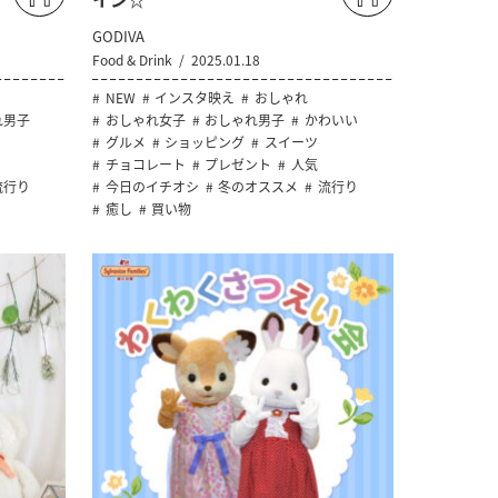
GODIVA
Food & Drink
2025.01.18
NEW
インスタ映え
おしゃれ
れ男子
おしゃれ女子
おしゃれ男子
かわいい
グルメ
ショッピング
スイーツ
チョコレート
プレゼント
人気
流行り
今日のイチオシ
冬のオススメ
流行り
癒し
買い物