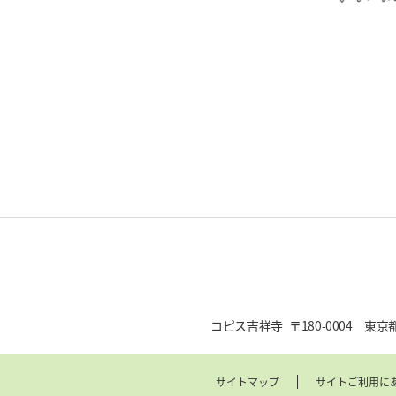
コピス吉祥寺
〒180-0004 東
サイトマップ
サイトご利用に