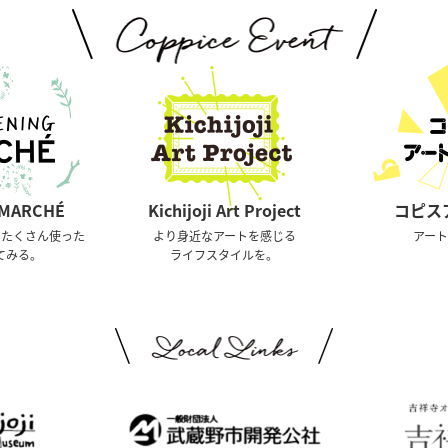
 MARCHÉ
Kichijoji Art Project
コピスア
くたくさん使った
より身近なアートを感じる
アー
てみる。
ライフスタイルを。