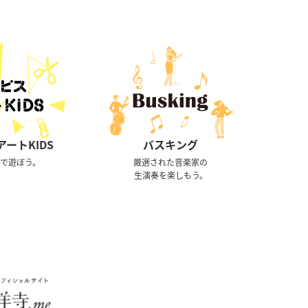
ートKIDS
バスキング
トで遊ぼう。
厳選された音楽家の
生演奏を楽しもう。