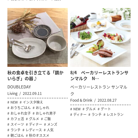
秋の食卓を引き立てる「錆か
8/4 ベーカリーレストランサ
いらぎ」の器♪
ンマルク N…
DOUBLEDAY
ベーカリーレストラン サンマル
Living
2022.09.11
ク
Food & Drink
2022.08.27
NEW
インスタ映え
おうちごはん
おしゃれ
NEW
グルメ
デート
おしゃれ女子
おしゃれ男子
ディナー
ランチ
レストラン
カフェ活
グルメ
ご飯
スイーツ
ディナー
メンズ
ランチ
レディース
人気
朝ごはん
秋のオススメ