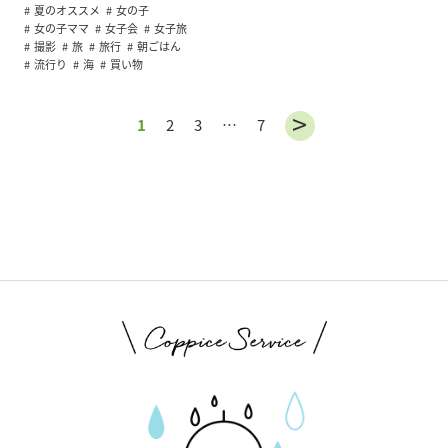
夏のオススメ
女の子
女の子ママ
女子会
女子旅
撮影
旅
旅行
朝ごはん
流行り
海
買い物
1
2
3
…
7