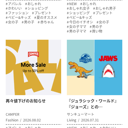
アパレル
おしゃれ
NEW
おしゃれ
かわいい
ショッピング
おしゃれ女子
おしゃれ男子
ファッション
プレゼント
ショッピング
プレゼント
ベビー&キッズ
夏のオススメ
ベビー&キッズ
女の子
男の子
赤ちゃん
今日のイチオシ
女の子
女の子ママ
男の子
男の子ママ
買い物
再々値下げのお知らせ
『ジュラシック・ワールド』
『ジョーズ』との…
CAMPER
サンキューマート
Fashion
2026.08.02
Living
2026.07.31