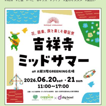
NEW
ご飯
ベビー&キッズ
ライブ
夏のオススメ
面白い