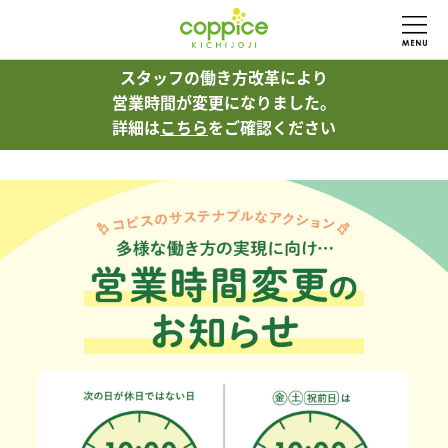
スタッフの働き方改革により
スタッフの働き方改革により
営業時間が変更になりました。
営業時間が変更になりました。
詳細は
詳細は
こちら
こちら
をご確認ください
をご確認ください