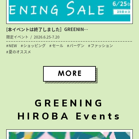
[本イベントは終了しました］GREENIN…
限定イベント
2026.6.25-7.20
NEW
ショッピング
セール
バーゲン
ファッション
夏のオススメ
GREENING
HIROBA Events