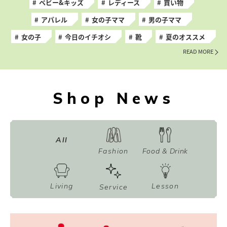
ベビー&キッズ
レディース
買い物
アパレル
女の子ママ
男の子ママ
女の子
今日のイチオシ
靴
夏のオススメ
READ MORE
Shop News
All
Fashion
Food & Drink
Living
Lesson
Service