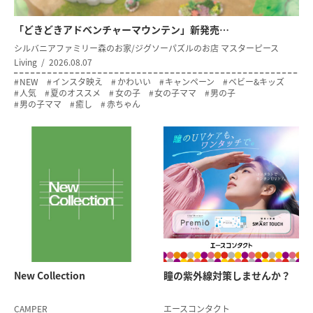
「どきどきアドベンチャーマウンテン」新発売…
シルバニアファミリー森のお家/ジグソーパズルのお店 マスターピース
Living
2026.08.07
NEW
インスタ映え
かわいい
キャンペーン
ベビー&キッズ
人気
夏のオススメ
女の子
女の子ママ
男の子
男の子ママ
癒し
赤ちゃん
New Collection
瞳の紫外線対策
しませんか？
CAMPER
エースコンタクト