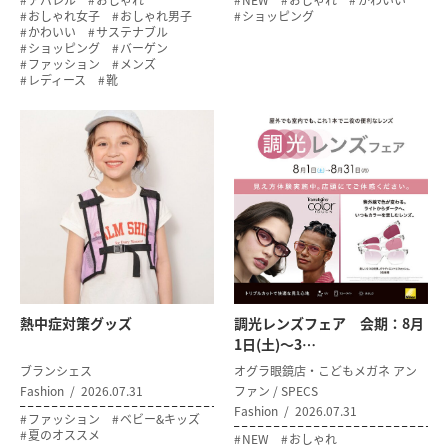
アパレル
おしゃれ
NEW
おしゃれ
かわいい
おしゃれ女子
おしゃれ男子
ショッピング
かわいい
サステナブル
ショッピング
バーゲン
ファッション
メンズ
レディース
靴
熱中症対策グッズ
調光レンズフェア 会期：8月
1日(土)～3…
ブランシェス
オグラ眼鏡店・こどもメガネ アン
Fashion
2026.07.31
ファン / SPECS
Fashion
2026.07.31
ファッション
ベビー&キッズ
夏のオススメ
NEW
おしゃれ