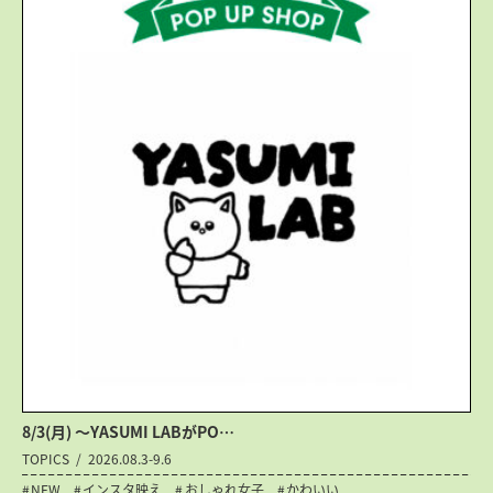
8/3(月) 〜YASUMI LABがPO…
TOPICS
2026.08.3-9.6
NEW
インスタ映え
おしゃれ女子
かわいい