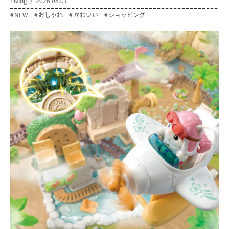
Living
2026.08.07
NEW
おしゃれ
かわいい
ショッピング