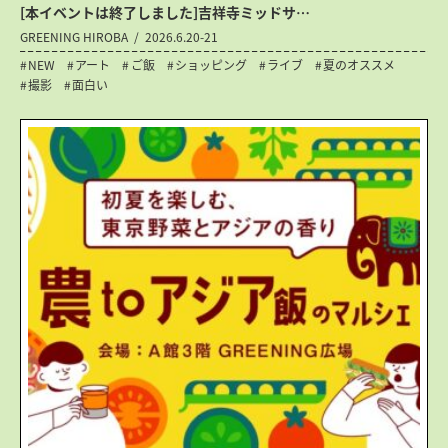
[本イベントは終了しました]吉祥寺ミッドサ…
GREENING HIROBA
2026.6.20-21
NEW
アート
ご飯
ショッピング
ライブ
夏のオススメ
撮影
面白い