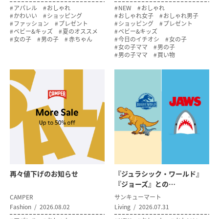
アパレル
おしゃれ
NEW
おしゃれ
かわいい
ショッピング
おしゃれ女子
おしゃれ男子
ファッション
プレゼント
ショッピング
プレゼント
ベビー&キッズ
夏のオススメ
ベビー&キッズ
女の子
男の子
赤ちゃん
今日のイチオシ
女の子
女の子ママ
男の子
男の子ママ
買い物
再々値下げのお知らせ
『ジュラシック・ワールド』
『ジョーズ』との…
CAMPER
サンキューマート
Fashion
2026.08.02
Living
2026.07.31