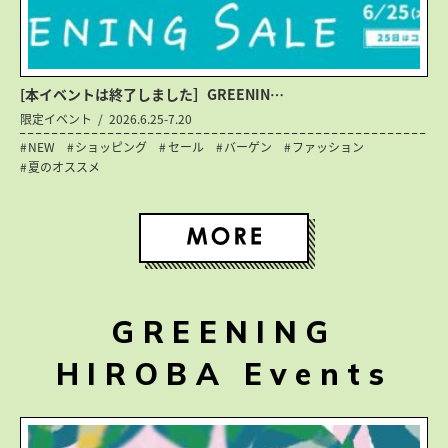
[本イベントは終了しました］GREENIN…
限定イベント
2026.6.25-7.20
NEW
ショッピング
セール
バーゲン
ファッション
夏のオススメ
GREENING
HIROBA Events