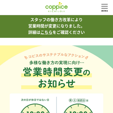
スタッフの働き方改革により
スタッフの働き方改革により
営業時間が変更になりました。
営業時間が変更になりました。
詳細は
詳細は
こちら
こちら
をご確認ください
をご確認ください