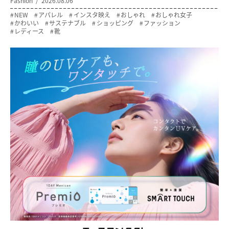
Fashion
2026.08.06
NEW
アパレル
インスタ映え
おしゃれ
おしゃれ女子
かわいい
サステナブル
ショッピング
ファッション
レディース
靴