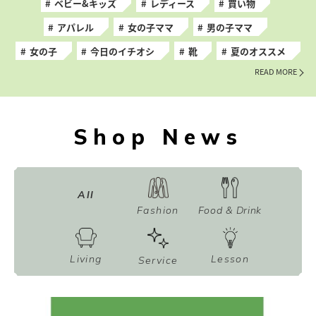
ベビー&キッズ
レディース
買い物
アパレル
女の子ママ
男の子ママ
女の子
今日のイチオシ
靴
夏のオススメ
READ MORE
Shop News
All
Fashion
Food & Drink
Living
Lesson
Service