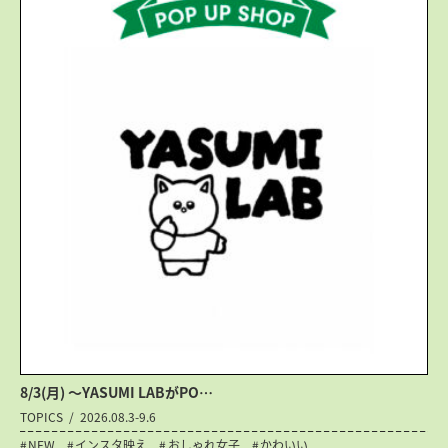
8/3(月) 〜YASUMI LABがPO…
TOPICS
2026.08.3-9.6
NEW
インスタ映え
おしゃれ女子
かわいい