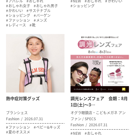
アパレル
おしゃれ
NEW
おしゃれ
かわいい
おしゃれ女子
おしゃれ男子
ショッピング
かわいい
サステナブル
ショッピング
バーゲン
ファッション
メンズ
レディース
靴
熱中症対策グッズ
調光レンズフェア 会期：8月
1日(土)～3…
ブランシェス
オグラ眼鏡店・こどもメガネ アン
Fashion
2026.07.31
ファン / SPECS
Fashion
2026.07.31
ファッション
ベビー&キッズ
夏のオススメ
NEW
おしゃれ