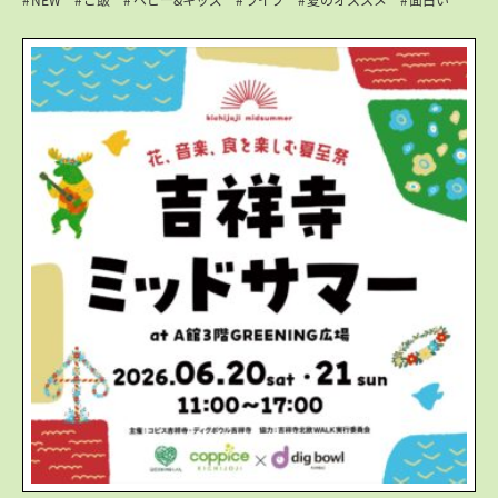
NEW
ご飯
ベビー&キッズ
ライブ
夏のオススメ
面白い