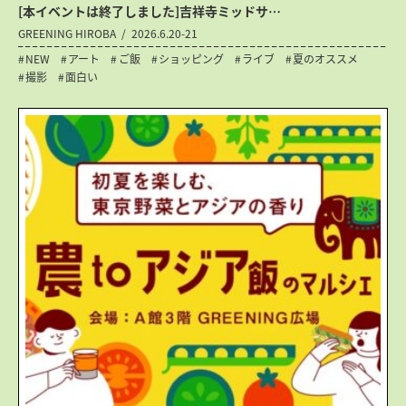
[本イベントは終了しました]吉祥寺ミッドサ…
GREENING HIROBA
2026.6.20-21
NEW
アート
ご飯
ショッピング
ライブ
夏のオススメ
撮影
面白い