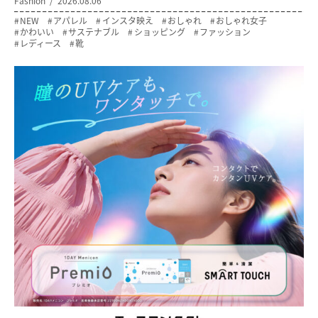
Fashion
2026.08.06
NEW
アパレル
インスタ映え
おしゃれ
おしゃれ女子
かわいい
サステナブル
ショッピング
ファッション
レディース
靴