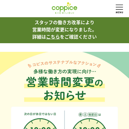
スタッフの働き方改革により
スタッフの働き方改革により
営業時間が変更になりました。
営業時間が変更になりました。
詳細は
詳細は
こちら
こちら
をご確認ください
をご確認ください