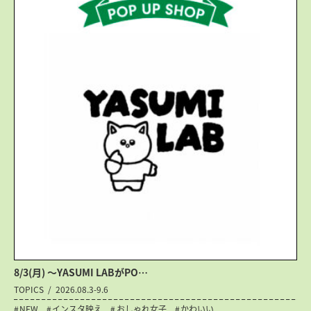
8/3(月) 〜YASUMI LABがPO…
TOPICS
2026.08.3-9.6
NEW
インスタ映え
おしゃれ女子
かわいい