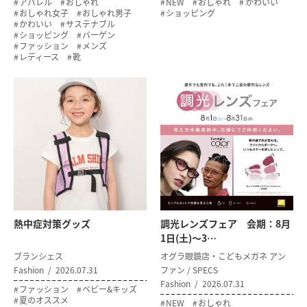
アパレル
おしゃれ
NEW
おしゃれ
かわいい
おしゃれ女子
おしゃれ男子
ショッピング
かわいい
サステナブル
ショッピング
バーゲン
ファッション
メンズ
レディース
靴
熱中症対策グッズ
調光レンズフェア 会期：8月
1日(土)～3…
ブランシェス
オグラ眼鏡店・こどもメガネ アン
Fashion
2026.07.31
ファン / SPECS
Fashion
2026.07.31
ファッション
ベビー&キッズ
夏のオススメ
NEW
おしゃれ