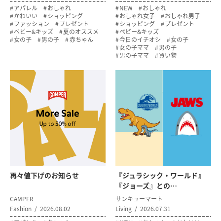
アパレル
おしゃれ
NEW
おしゃれ
かわいい
ショッピング
おしゃれ女子
おしゃれ男子
ファッション
プレゼント
ショッピング
プレゼント
ベビー&キッズ
夏のオススメ
ベビー&キッズ
女の子
男の子
赤ちゃん
今日のイチオシ
女の子
女の子ママ
男の子
男の子ママ
買い物
再々値下げのお知らせ
『ジュラシック・ワールド』
『ジョーズ』との…
CAMPER
サンキューマート
Fashion
2026.08.02
Living
2026.07.31