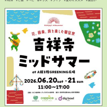
NEW
ご飯
ベビー&キッズ
ライブ
夏のオススメ
面白い