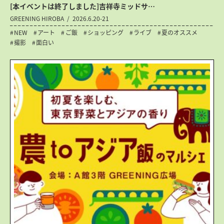
[本イベントは終了しました]吉祥寺ミッドサ…
GREENING HIROBA
2026.6.20-21
NEW
アート
ご飯
ショッピング
ライブ
夏のオススメ
撮影
面白い