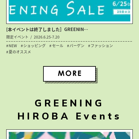
[本イベントは終了しました］GREENIN…
限定イベント
2026.6.25-7.20
NEW
ショッピング
セール
バーゲン
ファッション
夏のオススメ
GREENING
HIROBA Events