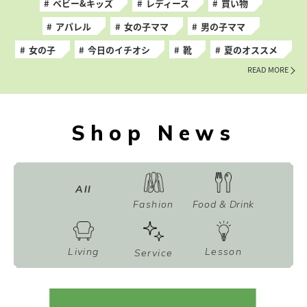
ベビー&キッズ
レディース
買い物
アパレル
女の子ママ
男の子ママ
女の子
今日のイチオシ
靴
夏のオススメ
READ MORE
Shop News
All
Fashion
Food & Drink
Living
Lesson
Service