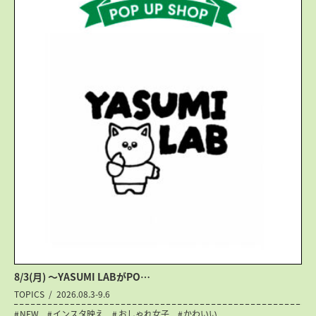
8/3(月) 〜YASUMI LABがPO…
TOPICS
2026.08.3-9.6
NEW
インスタ映え
おしゃれ女子
かわいい