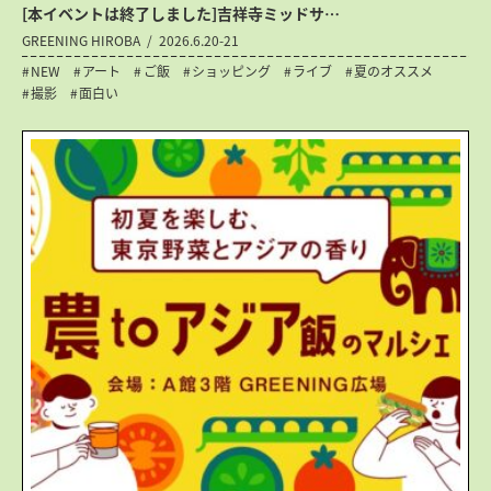
[本イベントは終了しました]吉祥寺ミッドサ…
GREENING HIROBA
2026.6.20-21
NEW
アート
ご飯
ショッピング
ライブ
夏のオススメ
撮影
面白い