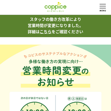
スタッフの働き方改革により
スタッフの働き方改革により
営業時間が変更になりました。
営業時間が変更になりました。
詳細は
詳細は
こちら
こちら
をご確認ください
をご確認ください