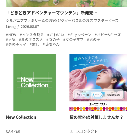
「どきどきアドベンチャーマウンテン」新発売…
シルバニアファミリー森のお家/ジグソーパズルのお店 マスターピース
Living
2026.08.07
NEW
インスタ映え
かわいい
キャンペーン
ベビー&キッズ
人気
夏のオススメ
女の子
女の子ママ
男の子
男の子ママ
癒し
赤ちゃん
New Collection
瞳の紫外線対策
しませんか？
CAMPER
エースコンタクト