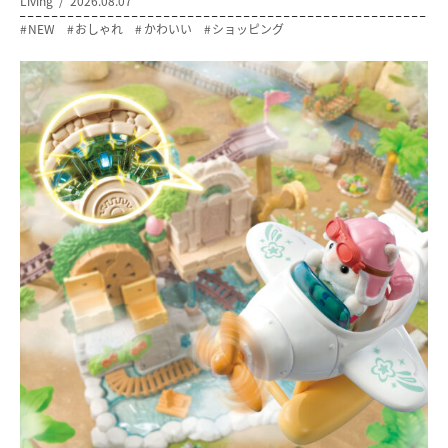
Living
2026.08.07
NEW
おしゃれ
かわいい
ショッピング