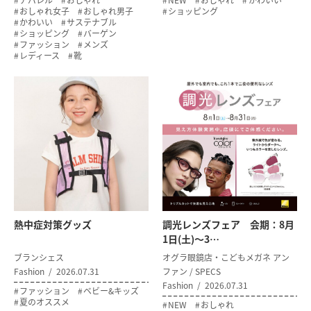
アパレル
おしゃれ
NEW
おしゃれ
かわいい
おしゃれ女子
おしゃれ男子
ショッピング
かわいい
サステナブル
ショッピング
バーゲン
ファッション
メンズ
レディース
靴
熱中症対策グッズ
調光レンズフェア 会期：8月
1日(土)～3…
ブランシェス
オグラ眼鏡店・こどもメガネ アン
Fashion
2026.07.31
ファン / SPECS
Fashion
2026.07.31
ファッション
ベビー&キッズ
夏のオススメ
NEW
おしゃれ