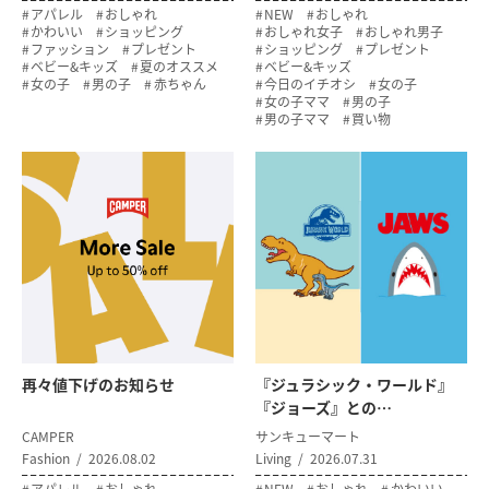
アパレル
おしゃれ
NEW
おしゃれ
かわいい
ショッピング
おしゃれ女子
おしゃれ男子
ファッション
プレゼント
ショッピング
プレゼント
ベビー&キッズ
夏のオススメ
ベビー&キッズ
女の子
男の子
赤ちゃん
今日のイチオシ
女の子
女の子ママ
男の子
男の子ママ
買い物
再々値下げのお知らせ
『ジュラシック・ワールド』
『ジョーズ』との…
CAMPER
サンキューマート
Fashion
2026.08.02
Living
2026.07.31