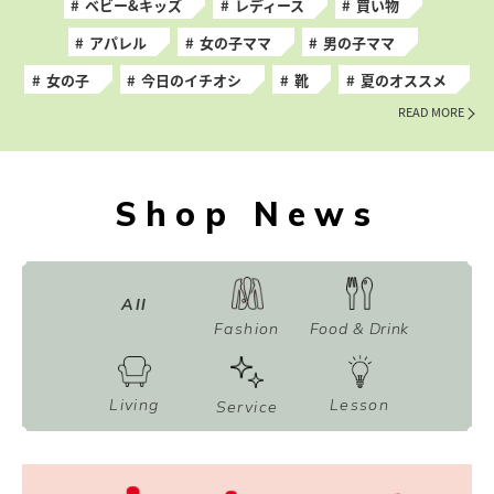
ベビー&キッズ
レディース
買い物
アパレル
女の子ママ
男の子ママ
女の子
今日のイチオシ
靴
夏のオススメ
READ MORE
Shop News
All
Fashion
Food & Drink
Living
Lesson
Service