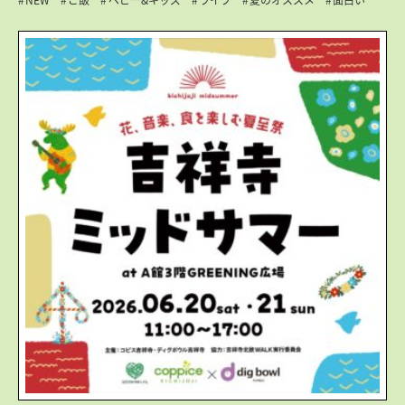
NEW
ご飯
ベビー&キッズ
ライブ
夏のオススメ
面白い