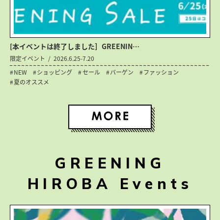
[本イベントは終了しました］GREENIN…
限定イベント
2026.6.25-7.20
NEW
ショッピング
セール
バーゲン
ファッション
夏のオススメ
GREENING
HIROBA Events