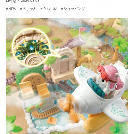
Living
2026.08.07
NEW
おしゃれ
かわいい
ショッピング