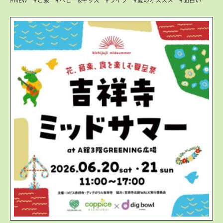
NEW
ご飯
ベビー&キッズ
ライブ
夏のオススメ
面白い