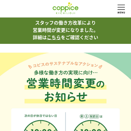
スタッフの働き方改革により
スタッフの働き方改革により
営業時間が変更になりました。
営業時間が変更になりました。
詳細は
詳細は
こちら
こちら
をご確認ください
をご確認ください