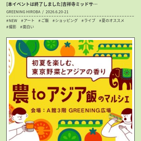
[本イベントは終了しました]吉祥寺ミッドサ…
GREENING HIROBA
2026.6.20-21
NEW
アート
ご飯
ショッピング
ライブ
夏のオススメ
撮影
面白い