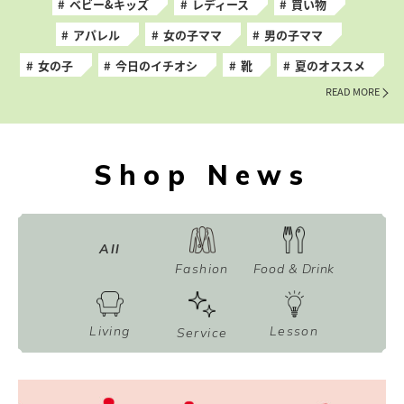
ベビー&キッズ
レディース
買い物
アパレル
女の子ママ
男の子ママ
女の子
今日のイチオシ
靴
夏のオススメ
READ MORE
Shop News
All
Fashion
Food & Drink
Living
Lesson
Service