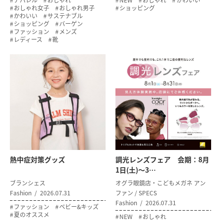
アパレル
おしゃれ
NEW
おしゃれ
かわいい
おしゃれ女子
おしゃれ男子
ショッピング
かわいい
サステナブル
ショッピング
バーゲン
ファッション
メンズ
レディース
靴
熱中症対策グッズ
調光レンズフェア 会期：8月
1日(土)～3…
ブランシェス
オグラ眼鏡店・こどもメガネ アン
Fashion
2026.07.31
ファン / SPECS
Fashion
2026.07.31
ファッション
ベビー&キッズ
夏のオススメ
NEW
おしゃれ