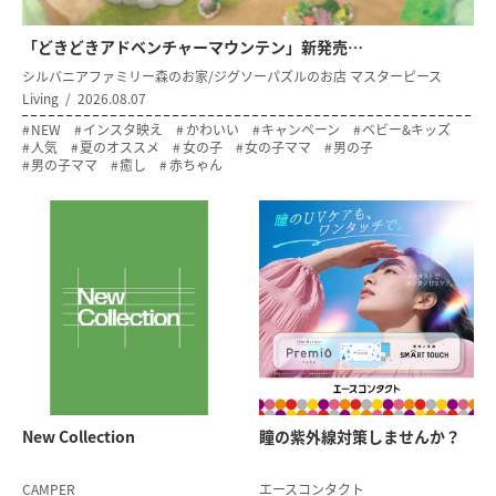
「どきどきアドベンチャーマウンテン」新発売…
シルバニアファミリー森のお家/ジグソーパズルのお店 マスターピース
Living
2026.08.07
NEW
インスタ映え
かわいい
キャンペーン
ベビー&キッズ
人気
夏のオススメ
女の子
女の子ママ
男の子
男の子ママ
癒し
赤ちゃん
New Collection
瞳の紫外線対策
しませんか？
CAMPER
エースコンタクト