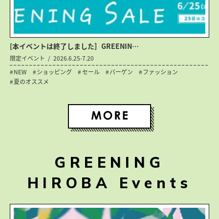
[本イベントは終了しました］GREENIN…
限定イベント
2026.6.25-7.20
NEW
ショッピング
セール
バーゲン
ファッション
夏のオススメ
GREENING
HIROBA Events