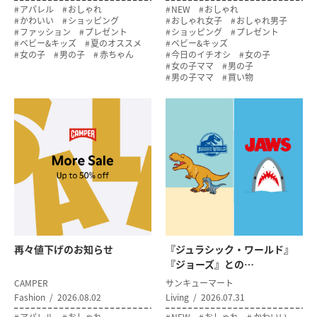
アパレル
おしゃれ
NEW
おしゃれ
かわいい
ショッピング
おしゃれ女子
おしゃれ男子
ファッション
プレゼント
ショッピング
プレゼント
ベビー&キッズ
夏のオススメ
ベビー&キッズ
女の子
男の子
赤ちゃん
今日のイチオシ
女の子
女の子ママ
男の子
男の子ママ
買い物
再々値下げのお知らせ
『ジュラシック・ワールド』
『ジョーズ』との…
CAMPER
サンキューマート
Fashion
2026.08.02
Living
2026.07.31