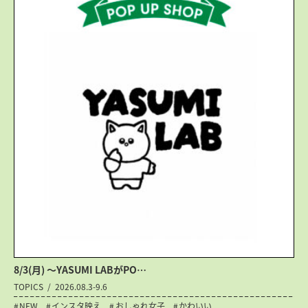
8/3(月) 〜YASUMI LABがPO…
TOPICS
2026.08.3-9.6
NEW
インスタ映え
おしゃれ女子
かわいい