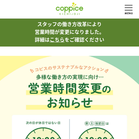
スタッフの働き方改革により
スタッフの働き方改革により
営業時間が変更になりました。
営業時間が変更になりました。
詳細は
詳細は
こちら
こちら
をご確認ください
をご確認ください