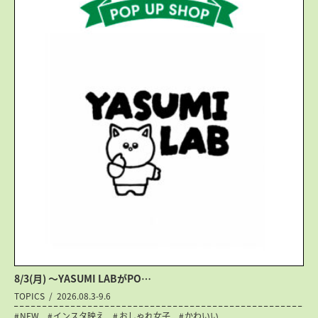
8/3(月) 〜YASUMI LABがPO…
TOPICS
2026.08.3-9.6
NEW
インスタ映え
おしゃれ女子
かわいい