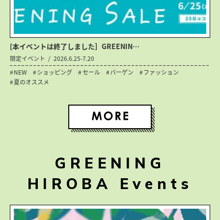
[本イベントは終了しました］GREENIN…
限定イベント
2026.6.25-7.20
NEW
ショッピング
セール
バーゲン
ファッション
夏のオススメ
GREENING
HIROBA Events