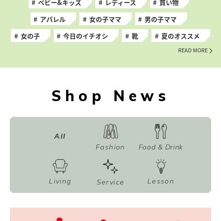
ベビー&キッズ
レディース
買い物
アパレル
女の子ママ
男の子ママ
女の子
今日のイチオシ
靴
夏のオススメ
READ MORE
Shop News
All
Fashion
Food & Drink
Living
Lesson
Service