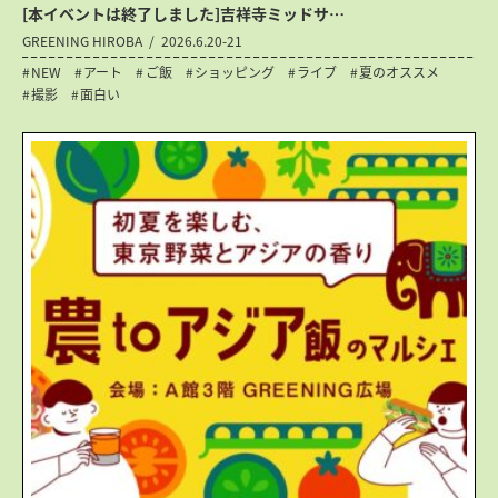
[本イベントは終了しました]吉祥寺ミッドサ…
GREENING HIROBA
2026.6.20-21
NEW
アート
ご飯
ショッピング
ライブ
夏のオススメ
撮影
面白い