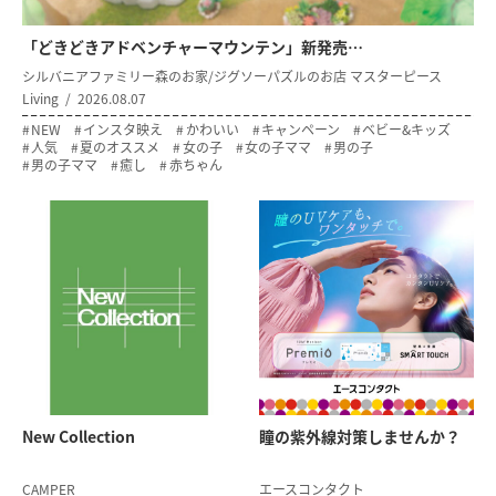
「どきどきアドベンチャーマウンテン」新発売…
シルバニアファミリー森のお家/ジグソーパズルのお店 マスターピース
Living
2026.08.07
NEW
インスタ映え
かわいい
キャンペーン
ベビー&キッズ
人気
夏のオススメ
女の子
女の子ママ
男の子
男の子ママ
癒し
赤ちゃん
New Collection
瞳の紫外線対策
しませんか？
CAMPER
エースコンタクト