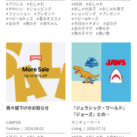
アパレル
おしゃれ
NEW
おしゃれ
かわいい
ショッピング
おしゃれ女子
おしゃれ男子
ファッション
プレゼント
ショッピング
プレゼント
ベビー&キッズ
夏のオススメ
ベビー&キッズ
女の子
男の子
赤ちゃん
今日のイチオシ
女の子
女の子ママ
男の子
男の子ママ
買い物
再々値下げのお知らせ
『ジュラシック・ワールド』
『ジョーズ』との…
CAMPER
サンキューマート
Fashion
2026.08.02
Living
2026.07.31