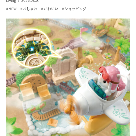
Living
2026.08.07
NEW
おしゃれ
かわいい
ショッピング