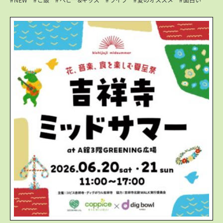
NEW
ご飯
ベビー&キッズ
ライブ
夏のオススメ
面白い