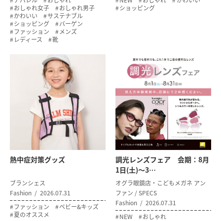
アパレル
おしゃれ
NEW
おしゃれ
かわいい
おしゃれ女子
おしゃれ男子
ショッピング
かわいい
サステナブル
ショッピング
バーゲン
ファッション
メンズ
レディース
靴
熱中症対策グッズ
調光レンズフェア 会期：8月
1日(土)～3…
ブランシェス
オグラ眼鏡店・こどもメガネ アン
Fashion
2026.07.31
ファン / SPECS
Fashion
2026.07.31
ファッション
ベビー&キッズ
夏のオススメ
NEW
おしゃれ