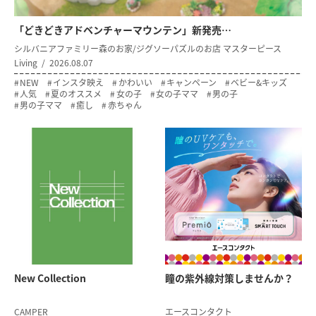
「どきどきアドベンチャーマウンテン」新発売…
シルバニアファミリー森のお家/ジグソーパズルのお店 マスターピース
Living
2026.08.07
NEW
インスタ映え
かわいい
キャンペーン
ベビー&キッズ
人気
夏のオススメ
女の子
女の子ママ
男の子
男の子ママ
癒し
赤ちゃん
New Collection
瞳の紫外線対策
しませんか？
CAMPER
エースコンタクト