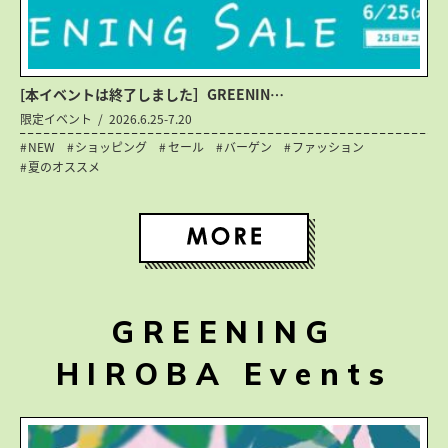
[本イベントは終了しました］GREENIN…
限定イベント
2026.6.25-7.20
NEW
ショッピング
セール
バーゲン
ファッション
夏のオススメ
GREENING
HIROBA Events