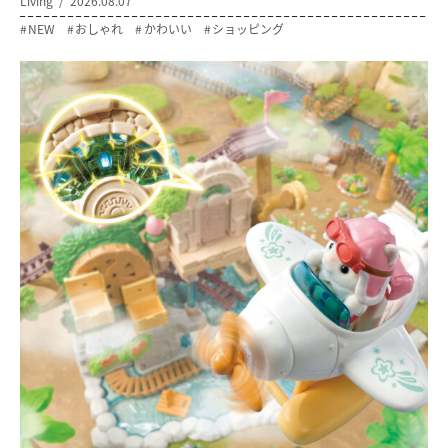
Living
2026.08.07
NEW
おしゃれ
かわいい
ショッピング