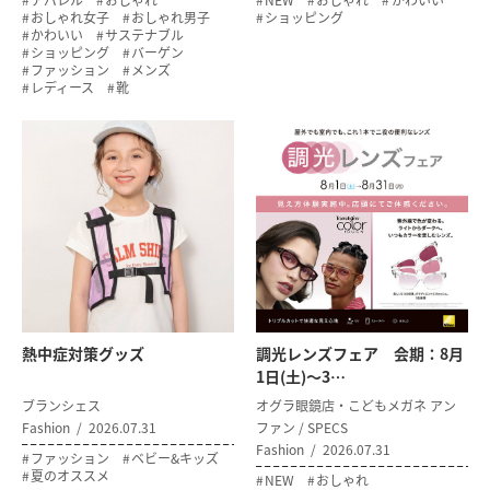
アパレル
おしゃれ
NEW
おしゃれ
かわいい
おしゃれ女子
おしゃれ男子
ショッピング
かわいい
サステナブル
ショッピング
バーゲン
ファッション
メンズ
レディース
靴
熱中症対策グッズ
調光レンズフェア 会期：8月
1日(土)～3…
ブランシェス
オグラ眼鏡店・こどもメガネ アン
Fashion
2026.07.31
ファン / SPECS
Fashion
2026.07.31
ファッション
ベビー&キッズ
夏のオススメ
NEW
おしゃれ