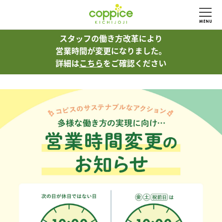
スタッフの働き方改革により
スタッフの働き方改革により
営業時間が変更になりました。
営業時間が変更になりました。
詳細は
詳細は
こちら
こちら
をご確認ください
をご確認ください