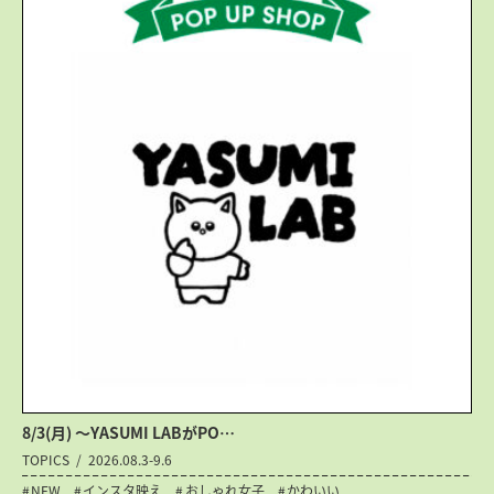
8/3(月) 〜YASUMI LABがPO…
TOPICS
2026.08.3-9.6
NEW
インスタ映え
おしゃれ女子
かわいい