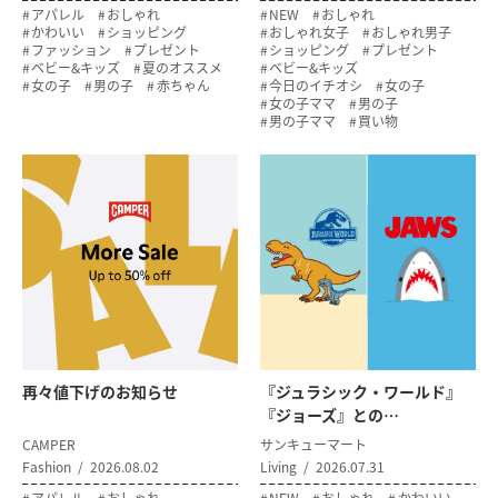
アパレル
おしゃれ
NEW
おしゃれ
かわいい
ショッピング
おしゃれ女子
おしゃれ男子
ファッション
プレゼント
ショッピング
プレゼント
ベビー&キッズ
夏のオススメ
ベビー&キッズ
女の子
男の子
赤ちゃん
今日のイチオシ
女の子
女の子ママ
男の子
男の子ママ
買い物
再々値下げのお知らせ
『ジュラシック・ワールド』
『ジョーズ』との…
CAMPER
サンキューマート
Fashion
2026.08.02
Living
2026.07.31