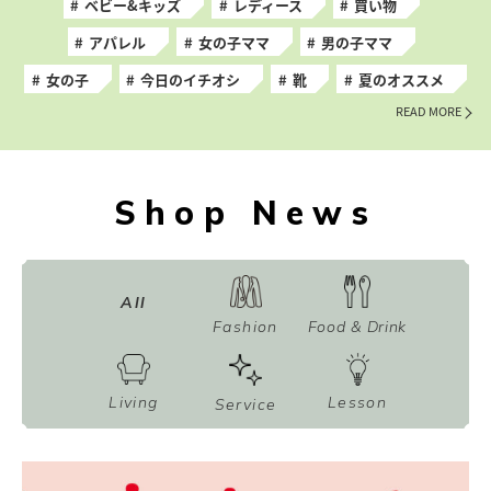
ベビー&キッズ
レディース
買い物
アパレル
女の子ママ
男の子ママ
女の子
今日のイチオシ
靴
夏のオススメ
READ MORE
Shop News
All
Fashion
Food & Drink
Living
Lesson
Service