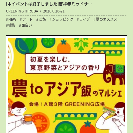
[本イベントは終了しました]吉祥寺ミッドサ…
GREENING HIROBA
2026.6.20-21
NEW
アート
ご飯
ショッピング
ライブ
夏のオススメ
撮影
面白い