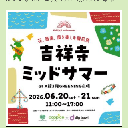
NEW
ご飯
ベビー&キッズ
ライブ
夏のオススメ
面白い