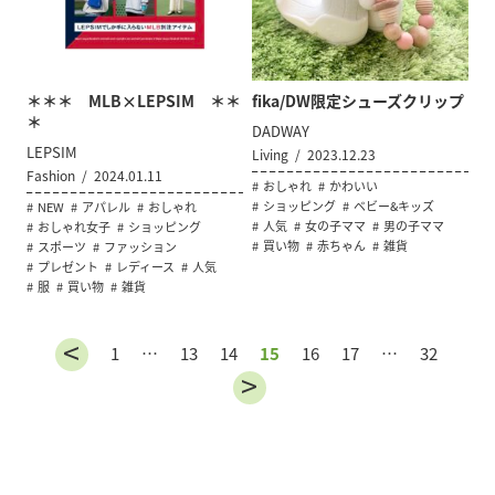
＊＊＊ MLB×LEPSIM ＊＊
fika/DW限定シューズクリップ
＊
DADWAY
LEPSIM
Living
2023.12.23
Fashion
2024.01.11
おしゃれ
かわいい
ショッピング
ベビー&キッズ
NEW
アパレル
おしゃれ
人気
女の子ママ
男の子ママ
おしゃれ女子
ショッピング
買い物
赤ちゃん
雑貨
スポーツ
ファッション
プレゼント
レディース
人気
服
買い物
雑貨
1
…
13
14
15
16
17
…
32