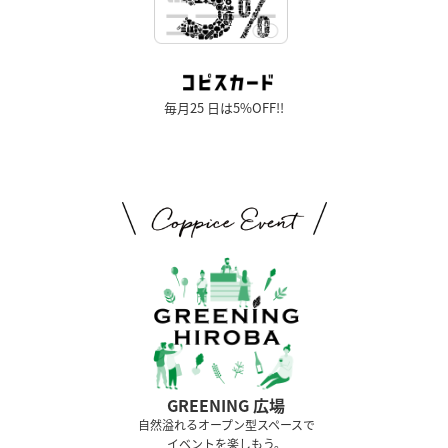
毎月25 日は5%OFF!!
GREENING 広場
⾃然溢れるオープン型スペースで
イベントを楽しもう。