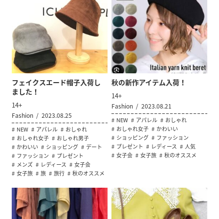
フェイクスエード帽子入荷し
秋の新作アイテム入荷！
ました！
14+
14+
Fashion
2023.08.21
Fashion
2023.08.25
NEW
アパレル
おしゃれ
おしゃれ女子
かわいい
NEW
アパレル
おしゃれ
ショッピング
ファッション
おしゃれ女子
おしゃれ男子
プレゼント
レディース
人気
かわいい
ショッピング
デート
女子会
女子旅
秋のオススメ
ファッション
プレゼント
メンズ
レディース
女子会
女子旅
旅
旅行
秋のオススメ