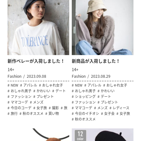
新作ベレーが入荷しました！
新商品が入荷しました！
14+
14+
Fashion
2023.09.08
Fashion
2023.08.29
NEW
アパレル
おしゃれ女子
NEW
アパレル
おしゃれ女子
おしゃれ男子
かわいい
デート
おしゃれ男子
かわいい
ファッション
プレゼント
ショッピング
デート
ママコーデ
メンズ
ファッション
プレゼント
今日のコーデ
女子旅
撮影
旅
ママコーデ
メンズ
レディース
旅行
秋のオススメ
買い物
今日のイチオシ
女子会
女子旅
秋のオススメ