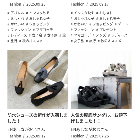
Fashion
2025.09.28
Fashion
2025.09.17
アパレル
インスタ映え
インスタ映え
おしゃれ
おしゃれ
おしゃれ女子
おしゃれ女子
おしゃれ男子
かわいい
ショッピング
かわいい
ショッピング
デート
ファッション
ママコーデ
ファッション
プレゼント
レディース
女子会
女子旅
旅
ママコーデ
メンズ
レディース
旅行
秋のオススメ
女子旅
旅行
秋のオススメ
防水シューズの新作が入荷しま
人気の厚底サンダル、お値下
した！
げしました！！
ENあしながおじさん
ENあしながおじさん
Fashion
2025.09.12
Fashion
2025.07.25