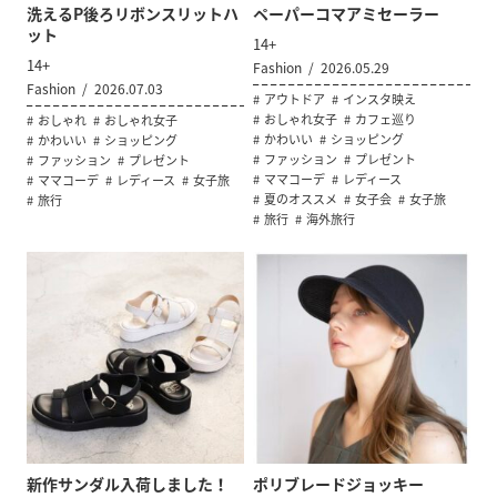
洗えるP後ろリボンスリットハ
ペーパーコマアミセーラー
ット
14+
14+
Fashion
2026.05.29
Fashion
2026.07.03
アウトドア
インスタ映え
おしゃれ女子
カフェ巡り
おしゃれ
おしゃれ女子
かわいい
ショッピング
かわいい
ショッピング
ファッション
プレゼント
ファッション
プレゼント
ママコーデ
レディース
ママコーデ
レディース
女子旅
夏のオススメ
女子会
女子旅
旅行
旅行
海外旅行
新作サンダル入荷しました！
ポリブレードジョッキー