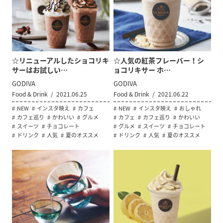
☆リニューアルしたショコリキ
☆人気の紅茶フレーバー！シ
サーはお試しい…
ョコリキサー ホ…
GODIVA
GODIVA
Food & Drink
2021.06.25
Food & Drink
2021.06.22
NEW
インスタ映え
カフェ
NEW
インスタ映え
おしゃれ
カフェ巡り
かわいい
グルメ
カフェ
カフェ巡り
かわいい
スイーツ
チョコレート
グルメ
スイーツ
チョコレート
ドリンク
人気
夏のオススメ
ドリンク
人気
夏のオススメ