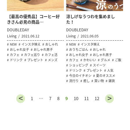
【最高の優秀品】コーヒー好
涼しげなうつわを集めまし
きさん必見の商品…
た！
DOUBLEDAY
DOUBLEDAY
Living
2021.06.12
Living
2021.06.05
NEW
インスタ映え
おしゃれ
NEW
インスタ映え
おしゃれ女子
おしゃれ男子
おうちごはん
おしゃれ
カフェ
カフェ巡り
カフェ活
おしゃれ女子
おしゃれ男子
ドリンク
プレゼント
メンズ
カフェ
かわいい
グルメ
ご飯
ショッピング
スイーツ
ドリンク
プレゼント
人気
今日のイチオシ
夏のオススメ
流行り
癒し
買い物
雑貨
1
…
7
8
9
10
11
12