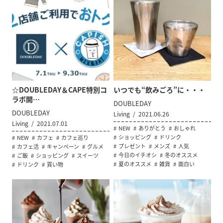
☆DOUBLEDAY＆CAPE特別コ
いつでも“飲みごろ”に・・・
ラボ開…
DOUBLEDAY
DOUBLEDAY
Living
2021.06.26
Living
2021.07.01
NEW
ありがとう
おしゃれ
ショッピング
ドリンク
NEW
カフェ
カフェ巡り
プレゼント
メンズ
人気
カフェ活
キャンペーン
グルメ
今日のイチオシ
冬のオススメ
ご飯
ショッピング
スイーツ
夏のオススメ
雑貨
面白い
ドリンク
買い物