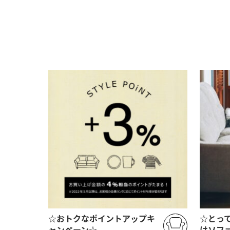
☆おトクなポイントアップキ
☆とって
ャンペーン☆
けソフ