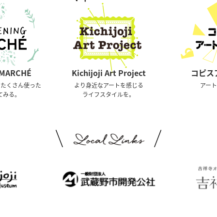
 MARCHÉ
Kichijoji Art Project
コピスア
くたくさん使った
より身近なアートを感じる
アー
てみる。
ライフスタイルを。