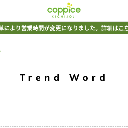
革により
営業時間が変更になりました。
詳細は
こ
s
Trend Word