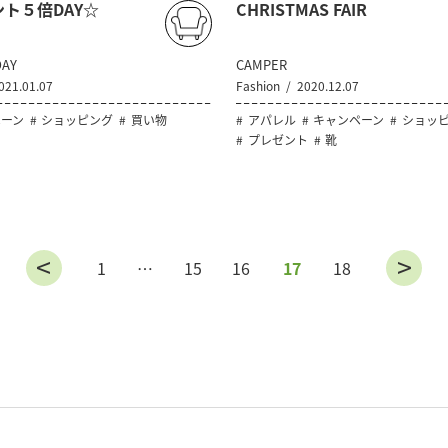
ト５倍DAY☆
CHRISTMAS FAIR
AY
CAMPER
021.01.07
Fashion
2020.12.07
ーン
ショッピング
買い物
アパレル
キャンペーン
ショッ
プレゼント
靴
1
…
15
16
17
18