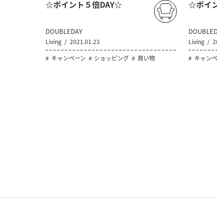
☆ポイント５倍DAY☆
☆ポイン
DOUBLEDAY
DOUBLED
Living
2021.01.23
Living
2
キャンペーン
ショッピング
買い物
キャンペ