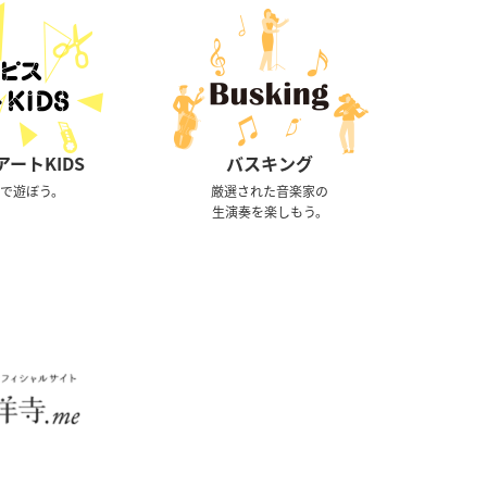
ートKIDS
バスキング
トで遊ぼう。
厳選された音楽家の
生演奏を楽しもう。