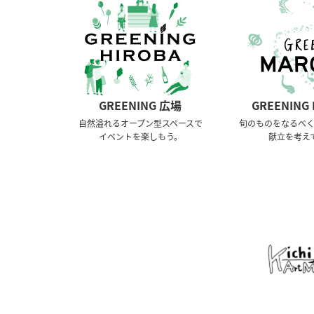
GREENING 広場
GREENING
⾃然溢れるオープン型スペースで
旬のものをなるべ
イベントを楽しもう。
献立を考え