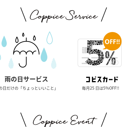
雨の日サービス
の日だけの「ちょっといいこと」
毎月25 日は5%OFF!!