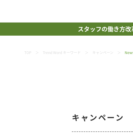
スタッフの働き方改
TOP
Trend Word キーワード
キャンペーン
New
キャンペーン