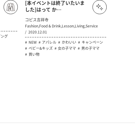
[本イベントは終了いたいま
した]はって か…
コピス吉祥寺
Fashion,Food & Drink,Lesson,Living,Service
2020.12.01
ピング
NEW
アパレル
かわいい
キャンペーン
ベビー&キッズ
女の子ママ
男の子ママ
買い物