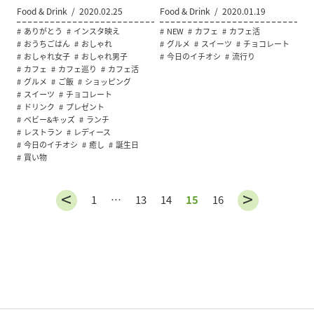
Food & Drink
2020.02.25
Food & Drink
2020.01.19
ありがとう
インスタ映え
NEW
カフェ
カフェ活
おうちごはん
おしゃれ
グルメ
スイーツ
チョコレート
おしゃれ女子
おしゃれ男子
今日のイチオシ
流行り
カフェ
カフェ巡り
カフェ活
グルメ
ご飯
ショッピング
スイーツ
チョコレート
ドリンク
プレゼント
ベビー&キッズ
ランチ
レストラン
レディース
今日のイチオシ
癒し
誕生日
買い物
1
…
13
14
15
16