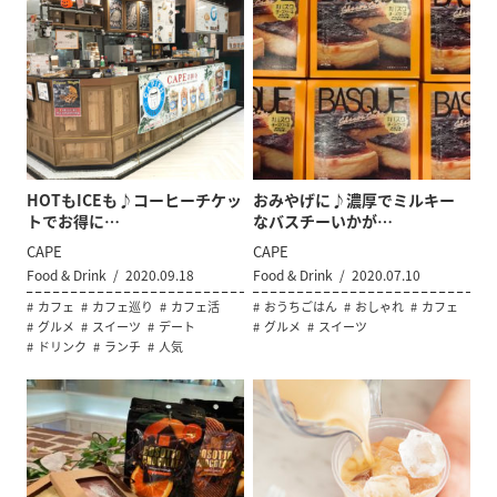
HOTもICEも♪コーヒーチケッ
おみやげに♪濃厚でミルキー
トでお得に…
なバスチーいかが…
CAPE
CAPE
Food & Drink
2020.09.18
Food & Drink
2020.07.10
カフェ
カフェ巡り
カフェ活
おうちごはん
おしゃれ
カフェ
グルメ
スイーツ
デート
グルメ
スイーツ
ドリンク
ランチ
人気