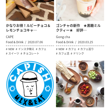
かなりお得！ルビーチョコ＆
ゴンチャの新作 ★黒糖ミル
レモンチョコキャ…
クティー★ 好評…
CAPE
Gong cha
Food & Drink
2020.07.06
Food & Drink
2020.03.25
NEW
インスタ映え
カフェ
NEW
カフェ
カフェ巡り
スイーツ
チョコレート
カフェ活
ドリンク