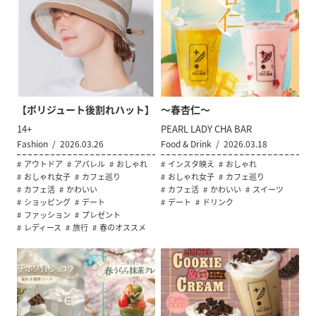
【ポリジュート後割れハット】
～春杏仁～
14+
PEARL LADY CHA BAR
Fashion
2026.03.26
Food & Drink
2026.03.18
アウトドア
アパレル
おしゃれ
インスタ映え
おしゃれ
おしゃれ女子
カフェ巡り
おしゃれ女子
カフェ巡り
カフェ活
かわいい
カフェ活
かわいい
スイーツ
ショッピング
デート
デート
ドリンク
ファッション
プレゼント
レディース
旅行
春のオススメ