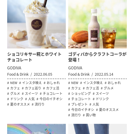
ショコリキサー糀とホワイト
ゴディバからクラフトコーラが
チョコレート
登場！
GODIVA
GODIVA
Food & Drink
2022.06.05
Food & Drink
2022.05.14
NEW
インスタ映え
おしゃれ
NEW
インスタ映え
おしゃれ
カフェ
カフェ巡り
カフェ活
カフェ
カフェ活
グルメ
グルメ
スイーツ
チョコレート
ショッピング
スイーツ
ドリンク
人気
今日のイチオシ
チョコレート
ドリンク
夏のオススメ
流行り
プレゼント
人気
今日のイチオシ
夏のオススメ
流行り
買い物