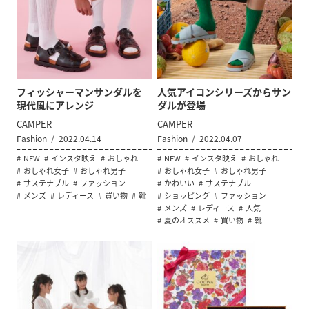
フィッシャーマンサンダルを
人気アイコンシリーズからサン
現代風にアレンジ
ダルが登場
CAMPER
CAMPER
Fashion
2022.04.14
Fashion
2022.04.07
NEW
インスタ映え
おしゃれ
NEW
インスタ映え
おしゃれ
おしゃれ女子
おしゃれ男子
おしゃれ女子
おしゃれ男子
サステナブル
ファッション
かわいい
サステナブル
メンズ
レディース
買い物
靴
ショッピング
ファッション
メンズ
レディース
人気
夏のオススメ
買い物
靴