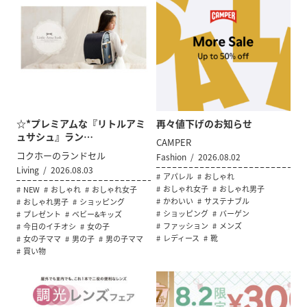
☆*プレミアムな『リトルアミ
再々値下げのお知らせ
ュサシュ』ラン…
CAMPER
コクホーのランドセル
Fashion
2026.08.02
Living
2026.08.03
アパレル
おしゃれ
おしゃれ女子
おしゃれ男子
NEW
おしゃれ
おしゃれ女子
かわいい
サステナブル
おしゃれ男子
ショッピング
ショッピング
バーゲン
プレゼント
ベビー&キッズ
ファッション
メンズ
今日のイチオシ
女の子
レディース
靴
女の子ママ
男の子
男の子ママ
買い物