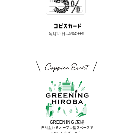
毎月25 日は5%OFF!!
GREENING 広場
⾃然溢れるオープン型スペースで