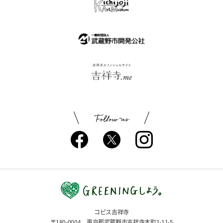
コピス吉祥寺
〒180-0004 東京都武蔵野市吉祥寺本町1-11-5