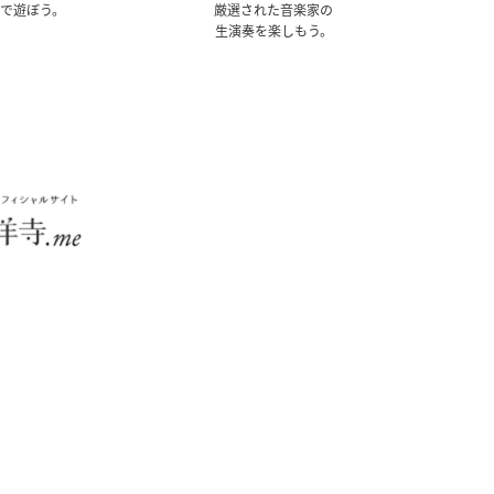
トで遊ぼう。
厳選された音楽家の
生演奏を楽しもう。