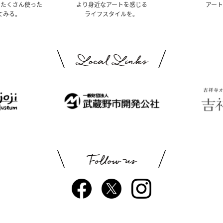
くたくさん使った
より身近なアートを感じる
アー
てみる。
ライフスタイルを。