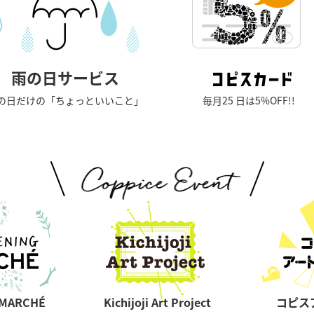
雨の日サービス
の日だけの「ちょっといいこと」
毎月25 日は5%OFF!!
 MARCHÉ
Kichijoji Art Project
コピスア