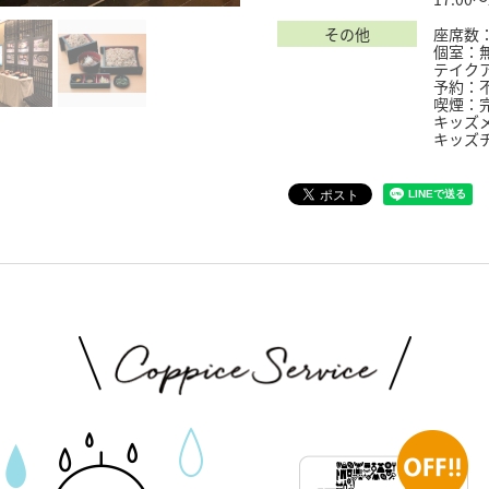
その他
座席数：
個室：
テイク
予約：
喫煙：
キッズ
キッズ