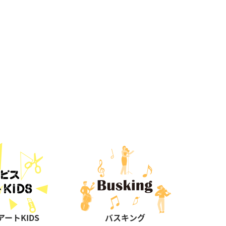
ートKIDS
バスキング