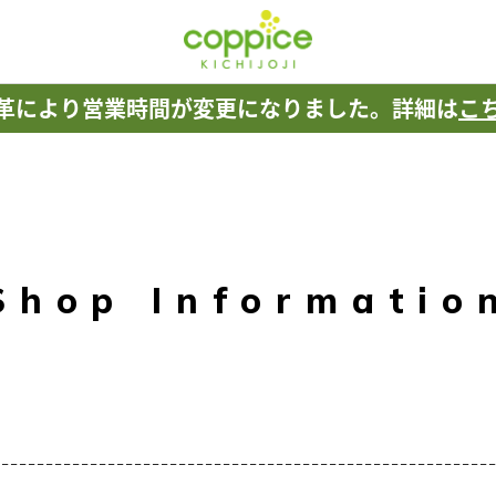
革により
営業時間が変更になりました。
詳細は
こ
Shop Informatio