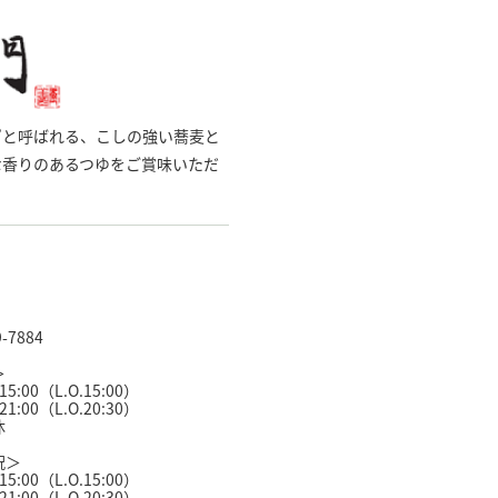
”と呼ばれる、こしの強い蕎麦と
な香りのあるつゆをご賞味いただ
9-7884
＞
15:00（L.O.15:00）
21:00（L.O.20:30）
休
祝＞
15:00（L.O.15:00）
21:00（L.O.20:30）