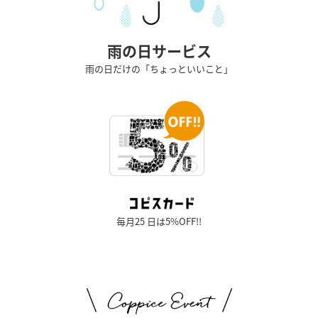
雨の日サービス
雨の日だけの「ちょっといいこと」
毎月25 日は5%OFF!!