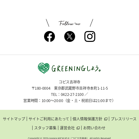
コピス吉祥寺
〒180-0004 東京都武蔵野市吉祥寺本町1-11-5
TEL：0422-27-2100 ／
営業時間：10:00〜20:00（金・土・祝前日は21:00まで）
サイトマップ
サイトご利用にあたって
個人情報保護方針
プレスリリース
スタッフ募集
運営会社
お問い合わせ
Copyright © 2019 coppice KICHIJOJI（コピス吉祥寺） All rights Reserved.