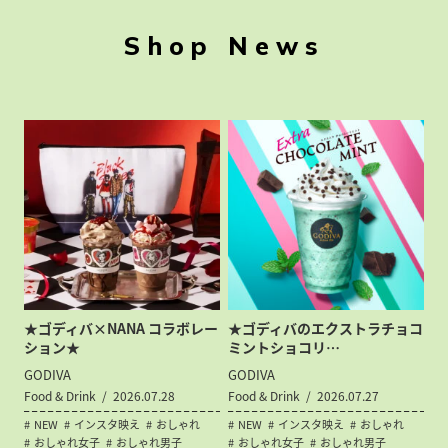
Shop News
★ゴディバ×NANA コラボレー
★ゴディバのエクストラチョコ
ション★
ミントショコリ…
GODIVA
GODIVA
Food & Drink
2026.07.28
Food & Drink
2026.07.27
NEW
インスタ映え
おしゃれ
NEW
インスタ映え
おしゃれ
おしゃれ女子
おしゃれ男子
おしゃれ女子
おしゃれ男子