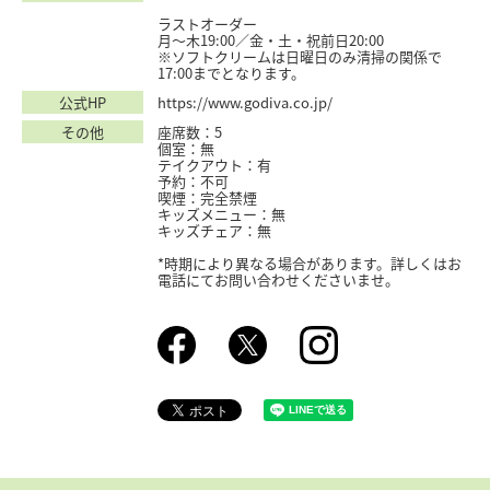
ラストオーダー
月〜木19:00／金・土・祝前日20:00
※ソフトクリームは日曜日のみ清掃の関係で
17:00までとなります。
公式HP
https://www.godiva.co.jp/
その他
座席数：5
個室：無
テイクアウト：有
予約：不可
喫煙：完全禁煙
キッズメニュー：無
キッズチェア：無
*時期により異なる場合があります。詳しくはお
電話にてお問い合わせくださいませ。