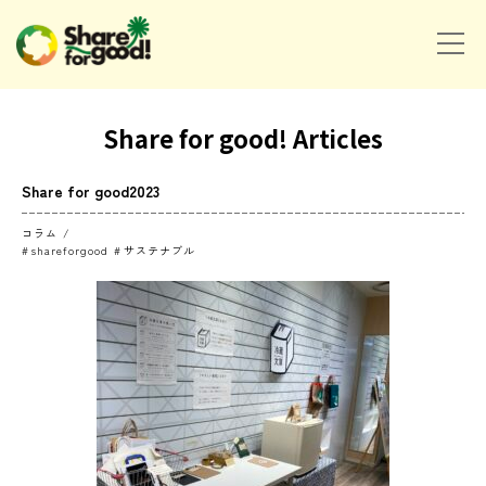
Share for good! Articles
Share for good2023
コラム
shareforgood
サステナブル