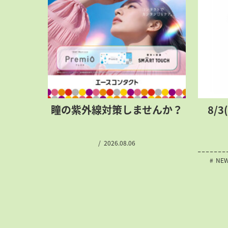
瞳の紫外線対策
しませんか？
8/3
2026.08.06
NE