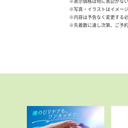
※表示価格は特に表記がない
※写真・イラストはイメー
※内容は予告なく変更する
※先着数に達し次第、ご予