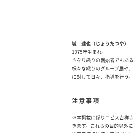
城 達也（じょうたつや）
1975年生まれ。
さをり織りの創始者でもあ
様々な織りのグループ展や、
に対して日々、指導を行う
注意事項
※本掲載に係りコピス吉祥
きます。これらの目的以外