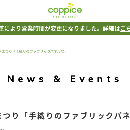
革により
営業時間が変更になりました。
詳細は
こ
モノまつり「手織りのファブリックパネル展」
News & Events
まつり「手織りのファブリックパ