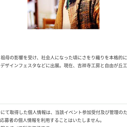
る祖母の影響を受け、社会人になった頃にさをり織りを本格的
デザインフェスタなどに出展。現在、吉祥寺工房と自由が丘工
。
寺にて取得した個人情報は、当該イベント参加受付及び管理の
に応募者の個人情報を利用することはいたしません。