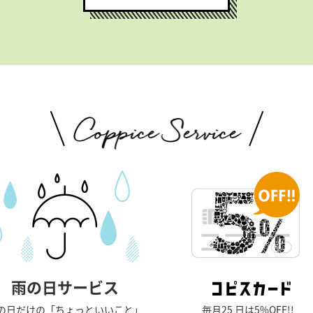
雨の日サービス
の日だけの「ちょっといいこと」
毎月25 日は5%OFF!!