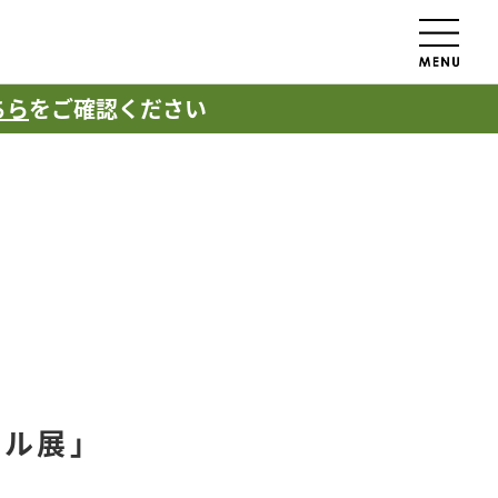
ちら
をご確認ください
ネル展」