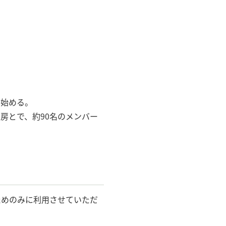
に始める。
房とで、約90名のメンバー
ためのみに利用させていただ