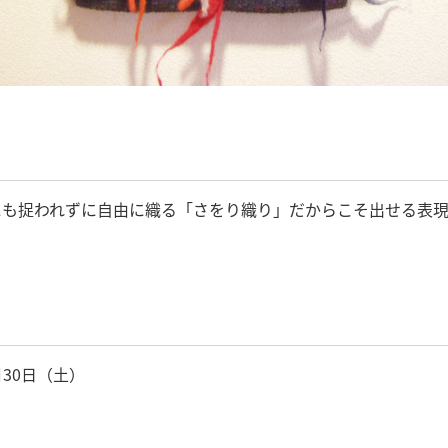
にも捉われずに自由に織る「さをり織り」だからこそ出せる表
月30日（土）