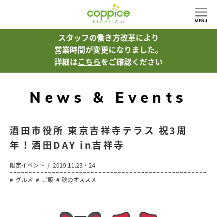
スタッフの働き方改革により
営業時間が変更になりました。
詳細は
こちら
をご確認ください
News & Events
酒田市役所 東京吉祥寺テラス 祝3周
年！酒田DAY in吉祥寺
限定イベント
2019.11.23・24
グルメ
ご飯
秋のオススメ