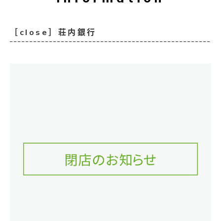
［close］荘内銀行