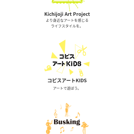
Kichijoji Art Project
より身近なアートを感じる
ライフスタイルを。
コピスアートKIDS
アートで遊ぼう。