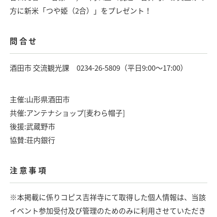
方に新米「つや姫（2合）」をプレゼント！
問合せ
酒田市 交流観光課 0234-26-5809（平日9:00〜17:00）
主催:山形県酒田市
共催:アンテナショップ[麦わら帽子]
後援:武蔵野市
協賛:荘内銀行
注意事項
※本掲載に係りコピス吉祥寺にて取得した個人情報は、当該
イベント参加受付及び管理のためのみに利用させていただき