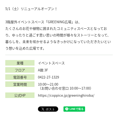
5/1（土）リニューアルオープン！
3階屋外イベントスペース「GREENING広場」は、
たくさんのお花や植物に囲まれたコミュニティスペースとなってお
り、ゆったりと過ごす思い思いの時間が様々なストーリーとなって、
暮らしを、未来を咲かせるようなきっかけになっていただきたいとい
う想いを込めた広場です。
業種
イベントスペース
フロア
A館 3F
電話番号
0422-27-1329
営業時間
10:00～21:00
（お問い合わせ窓口 10:00～17:00）
公式HP
https://coppice.jp/greeninghiroba/