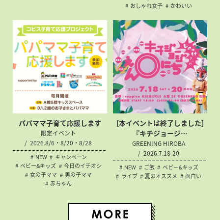
おしゃれ女子
かわいい
パパママ子育て応援します
[本イベントは終了しました]
『キチジョージ…
限定イベント
2026.8/6・8/20・8/28
GREENING HIROBA
2026.7.18-20
NEW
キャンペーン
ベビー&キッズ
今日のイチオシ
NEW
ご飯
ベビー&キッズ
女の子ママ
男の子ママ
ライブ
夏のオススメ
面白い
赤ちゃん