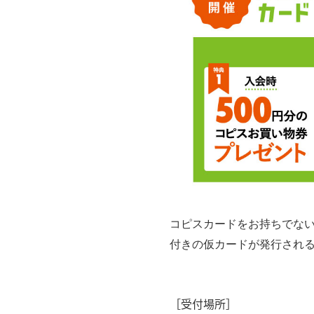
コピスカードをお持ちでな
付きの仮カードが発行され
［受付場所］