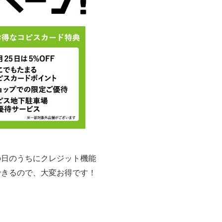
の日のうちにクレジット機能
できるので、大変お得です！