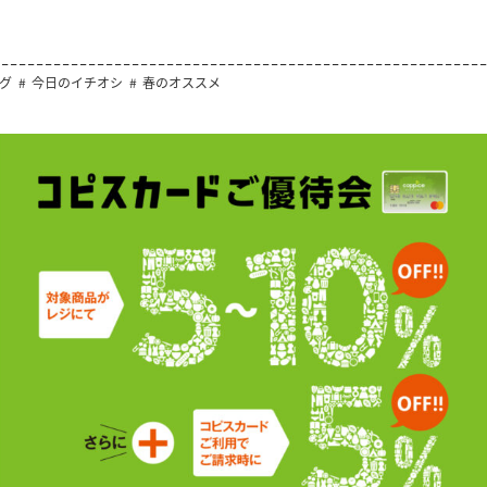
グ
今日のイチオシ
春のオススメ