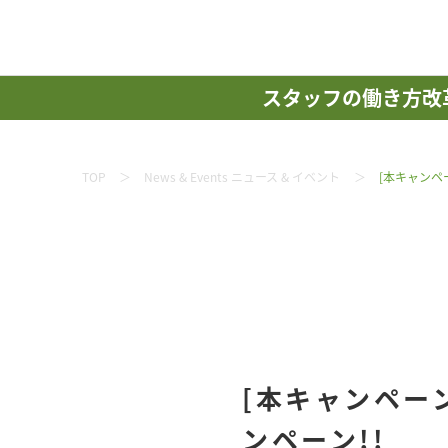
スタッフの働き方改
TOP
News & Events ニュース & イベント
[本キャンペ
[本キャンペー
ンペーン!!