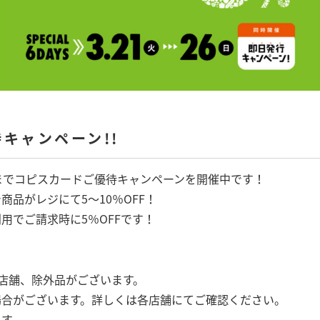
キャンペーン!!
日）までコピスカードご優待キャンペーンを開催中です！
品がレジにて5～10％OFF！
用でご請求時に5％OFFです！
外店舗、除外品がございます。
場合がございます。詳しくは各店舗にてご確認ください。
ます。