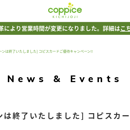
革により
営業時間が変更になりました。
詳細は
こ
ーンは終了いたしました] コピスカードご優待キャンペーン!!
News & Events
ンは終了いたしました] コピスカ