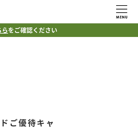
ちら
をご確認ください
ードご優待キャ