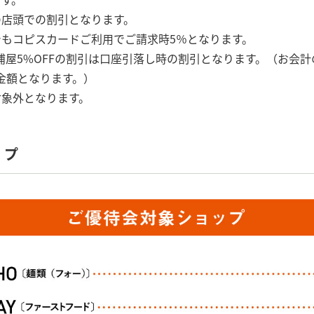
の店頭での割引となります。
もコピスカードご利用でご請求時5％となります。
三浦屋5%OFFの割引は口座引落し時の割引となります。（お会
の金額となります。）
対象外となります。
ップ