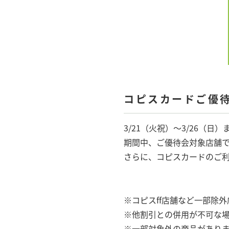
コピスカードご優待
3/21（火祝）〜3/26（
期間中、ご優待会対象店舗で商
さらに、コピスカードのご利
※コピスff店舗など一部除
※他割引との併用が不可な
※一部対象外の商品があり