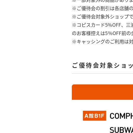
※ご優待会の割引は各店舗
※ご優待会対象外ショップで
※コピスカード5%OFF、
のお客様控えは5％OFF前
※キャッシングのご利用は
ご優待会対象ショ