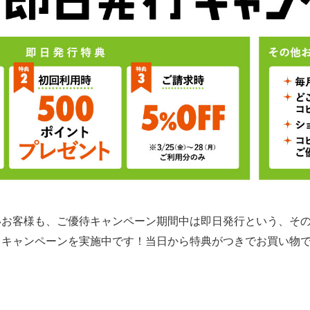
いお客様も、ご優待キャンペーン期間中は即日発行という、そ
るキャンペーンを実施中です！
当日から特典がつきでお買い物