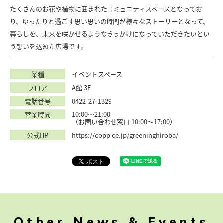
たくさんのお花や植物に囲まれたコミュニティスペースとなってお
り、ゆったりと過ごす思い思いの時間が様々なストーリーとなって、
暮らしを、未来を咲かせるようなきっかけになっていただきたいとい
う想いを込めた広場です。
業種
イベントスペース
フロア
A館 3F
電話番号
0422-27-1329
営業時間
10:00～21:00
（お問い合わせ窓口 10:00～17:00）
公式HP
https://coppice.jp/greeninghiroba/
Other News & Events