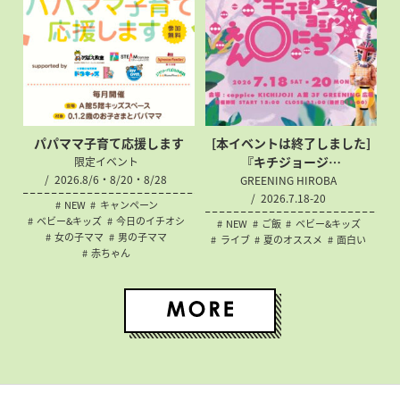
パパママ子育て応援します
[本イベントは終了しました]
『キチジョージ…
限定イベント
2026.8/6・8/20・8/28
GREENING HIROBA
2026.7.18-20
NEW
キャンペーン
ベビー&キッズ
今日のイチオシ
NEW
ご飯
ベビー&キッズ
女の子ママ
男の子ママ
ライブ
夏のオススメ
面白い
赤ちゃん