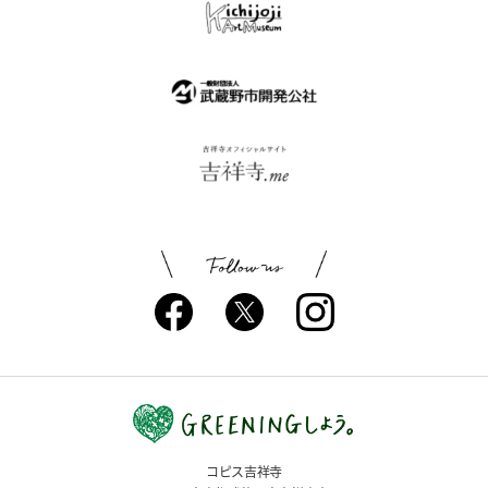
コピス吉祥寺