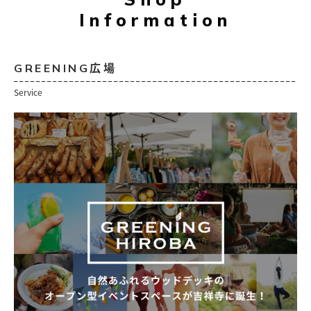
Information
GREENING広場
Service