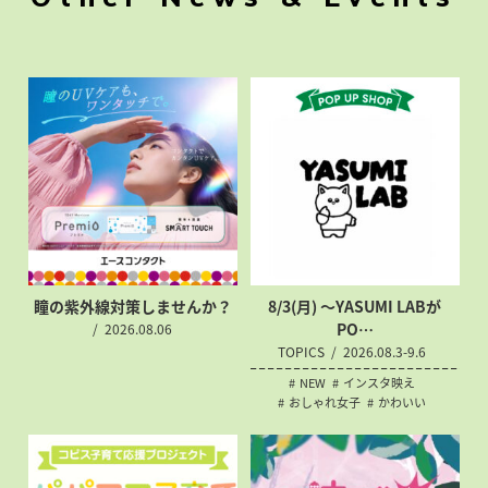
瞳の紫外線対策
しませんか？
8/3(月) 〜YASUMI LABが
PO…
2026.08.06
TOPICS
2026.08.3-9.6
NEW
インスタ映え
おしゃれ女子
かわいい