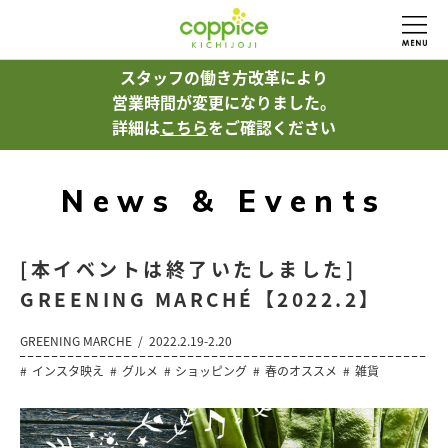
スタッフの働き方改革により
営業時間が変更になりました。
詳細は
こちら
をご確認ください
News & Events
[本イベントは終了いたしました]
GREENING MARCHÉ【2022.2】
GREENING MARCHE
2022.2.19-2.20
インスタ映え
グルメ
ショッピング
春のオススメ
雑貨