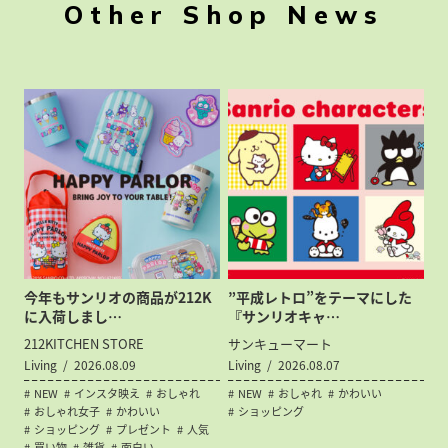
Other Shop News
今年もサンリオの商品が212K
”平成レトロ”をテーマにした
に入荷しまし…
『サンリオキャ…
212KITCHEN STORE
サンキューマート
Living
2026.08.09
Living
2026.08.07
NEW
インスタ映え
おしゃれ
NEW
おしゃれ
かわいい
おしゃれ女子
かわいい
ショッピング
ショッピング
プレゼント
人気
買い物
雑貨
面白い