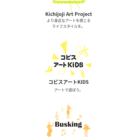
Kichijoji Art Project
より身近なアートを感じる
ライフスタイルを。
コピスアートKIDS
アートで遊ぼう。