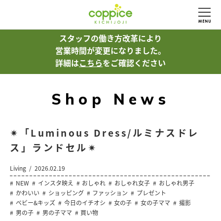
スタッフの働き方改革により
営業時間が変更になりました。
詳細は
こちら
をご確認ください
Shop News
✴︎「Luminous Dress/ルミナスドレ
ス」ランドセル✴︎
Living
2026.02.19
NEW
インスタ映え
おしゃれ
おしゃれ女子
おしゃれ男子
かわいい
ショッピング
ファッション
プレゼント
ベビー&キッズ
今日のイチオシ
女の子
女の子ママ
撮影
男の子
男の子ママ
買い物