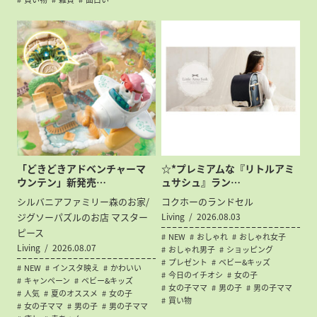
「どきどきアドベンチャーマ
☆*プレミアムな『リトルアミ
ウンテン」新発売…
ュサシュ』ラン…
シルバニアファミリー森のお家/
コクホーのランドセル
ジグソーパズルのお店 マスター
Living
2026.08.03
ピース
NEW
おしゃれ
おしゃれ女子
Living
2026.08.07
おしゃれ男子
ショッピング
プレゼント
ベビー&キッズ
NEW
インスタ映え
かわいい
今日のイチオシ
女の子
キャンペーン
ベビー&キッズ
女の子ママ
男の子
男の子ママ
人気
夏のオススメ
女の子
買い物
女の子ママ
男の子
男の子ママ