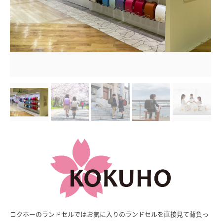
コクホーのランドセルではお気に入りのランドセルを直接見て背負っ