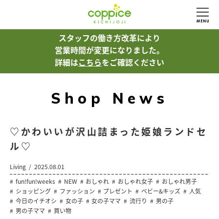
スタッフの働き方改革により
営業時間が変更になりました。
詳細は
こちら
をご確認ください
Shop News
♡かわいいが沢山詰まった姫娘ランドセ
ル♡
Living
2025.08.01
fun!fun!weeks
NEW
おしゃれ
おしゃれ女子
おしゃれ男子
ショッピング
ファッション
プレゼント
ベビー&キッズ
人気
今日のイチオシ
女の子
女の子ママ
流行り
男の子
男の子ママ
買い物