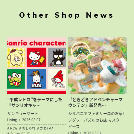
Other Shop News
”平成レトロ”をテーマにした
「どきどきアドベンチャーマ
『サンリオキャ…
ウンテン」新発売…
サンキューマート
シルバニアファミリー森のお家/
Living
2026.08.07
ジグソーパズルのお店 マスター
ピース
NEW
おしゃれ
かわいい
Living
2026.08.07
ショッピング