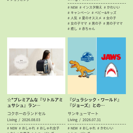
NEW
インスタ映え
かわいい
キャンペーン
ベビー&キッズ
人気
夏のオススメ
女の子
女の子ママ
男の子
男の子ママ
癒し
赤ちゃん
☆*プレミアムな『リトルアミ
『ジュラシック・ワールド』
ュサシュ』ラン…
『ジョーズ』との…
コクホーのランドセル
サンキューマート
Living
2026.08.03
Living
2026.07.31
NEW
おしゃれ
おしゃれ女子
NEW
おしゃれ
かわいい