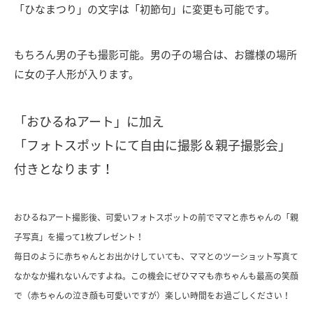
「ひなまつり」の文字は「初節句」に変更も可能です。
もちろん男の子も撮影可能。男の子の場合は、お雛様の場所
に女の子人形が入ります。
「おひるねアート」に加え
「フォトスポットにて自由に撮影＆親子撮影会」
付きとなります！
おひるねアート撮影
後、可愛いフォトスポットの前でママと赤ちゃんの「親
子写真」を撮って1枚プレゼント！
毎日のように赤ちゃんとお出かけしていても、ママとのツーショット写真て
なかなか撮れないんですよね。
この機会にぜひママも赤ちゃんも最高の笑顔
で（赤ちゃんの泣き顔も可愛いですが）楽しい時間をお過ごしください！