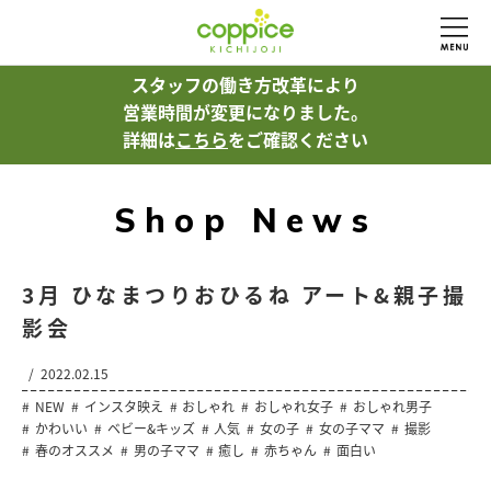
スタッフの働き方改革により
営業時間が変更になりました。
詳細は
こちら
をご確認ください
Shop News
3月 ひなまつりおひるね アート&親子撮
影会
2022.02.15
NEW
インスタ映え
おしゃれ
おしゃれ女子
おしゃれ男子
かわいい
ベビー&キッズ
人気
女の子
女の子ママ
撮影
春のオススメ
男の子ママ
癒し
赤ちゃん
面白い