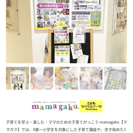
子育てを学ぶ・楽しむ・ママのための子育てがっこう mamagaku【マ
マガク】では、0歳～小学生を対象にした子育て講座や、歩き始めた1