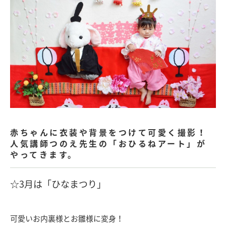
赤ちゃんに衣装や背景をつけて可愛く撮影！
人気講師つのえ先生の「おひるねアート」が
やってきます。
☆3
月は「ひなまつり
」
可愛いお内裏様とお雛様に変身！