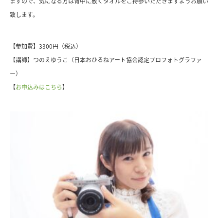
ますので、気になる方は背中に
敷くタオルをご持参いただきますようお願い
致します。
【参加費】3300円（税込）
【講師】つのえゆうこ（日本おひるねアート協会認定プロフォトグラファ
ー）
【
お申込みはこちら
】