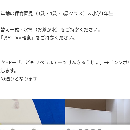
年齢の保育園児（3歳・4歳・5歳クラス）＆小学1年生
着替え一式・水筒（お茶か水）をご持参ください。
「おやつor軽食」をご持参ください。
クHP→「こどもリベラルアーツけんきゅうじょ」→「シンボ
致します。
記の通りとなります