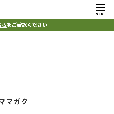
ちら
をご確認ください
ママガク