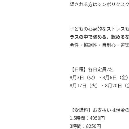
望される方はシンボリクス
子どもの心身的なストレス
ラスの中で褒める、認める
会性・協調性・自制心・道
【日程】各日定員7名
8月3日（火）・8月6日（金）13
8月17日（火）・8月20日（金）1
【受講料】お支払いは現金
1.5時間：4950円
3時間：8250円