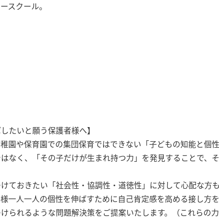
マースクール。
！
ばしたいと願う保護者様へ】
幼稚園や保育園での集団保育ではできない「子どもの知能と個性
ではなく、「その子だけが生まれ持つ力」を発見することで、
つけておきたい「社会性・協調性・道徳性」に対して心配な方
子様一人一人の個性を伸ばすために自己肯定感を高める接し方
つけられるような問題解決策をご提案いたします。（これらの