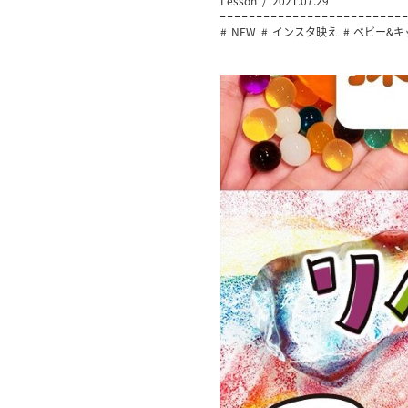
Lesson
2021.07.29
NEW
インスタ映え
ベビー&キ