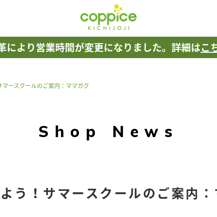
革により
営業時間が変更になりました。
詳細は
こ
サマースクールのご案内：ママガク
Shop News
しよう！サマースクールのご案内：