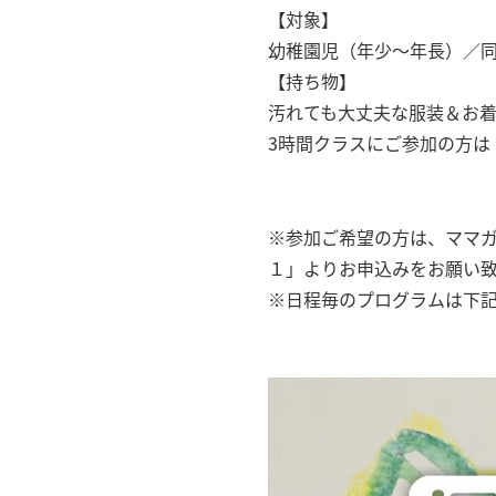
【対象】
幼稚園児（年少〜年長）／同
【持ち物】
汚れても大丈夫な服装＆お
3時間クラスにご参加の方は
※参加ご希望の方は、ママガ
１」よりお申込みをお願い
※日程毎のプログラムは下