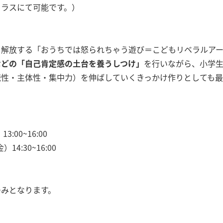
クラスにて可能です。）
も解放する「おうちでは怒られちゃう遊び＝こどもリベラルア
などの「自己肯定感の土台を養うしつけ」
を行いながら、小学
徳性・主体性・集中力）を伸ばしていくきっかけ作りとしても最
:00~16:00
4:30~16:00
のみとなります。