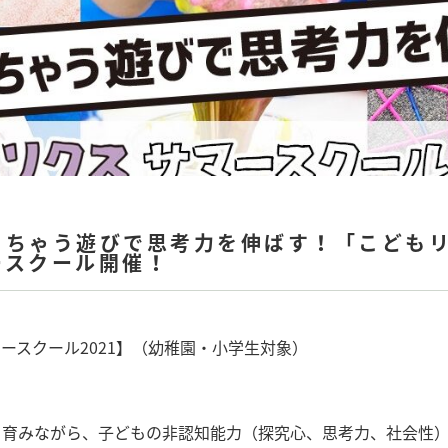
っちゃう遊びで思考力を伸ばす！「こども
ースクール開催！
ースクール2021】（幼稚園・小学生対象）
を育みながら、子どもの非認知能力（探究心、思考力、社会性