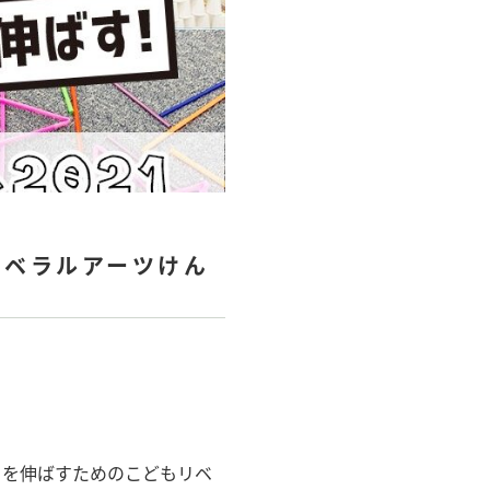
リベラルアーツけん
）を伸ばすためのこどもリベ