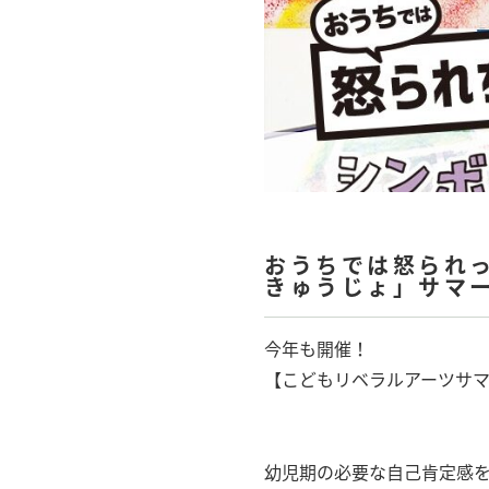
おうちでは怒られ
きゅうじょ」サマ
今年も開催！
【こどもリベラルアーツサマ
幼児期の必要な自己肯定感