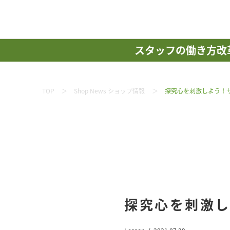
スタッフの働き方改
TOP
Shop News ショップ情報
探究心を刺激しよう！
探究心を刺激