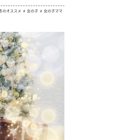
冬のオススメ
女の子
女の子ママ