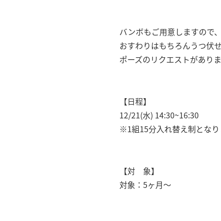
バンボもご用意しますので
おすわりはもちろんうつ伏
ポーズのリクエストがあり
【日程】
12/21(水) 14:30~16:30
※1組15分入れ替え制とな
【対 象】
対象：5ヶ月〜