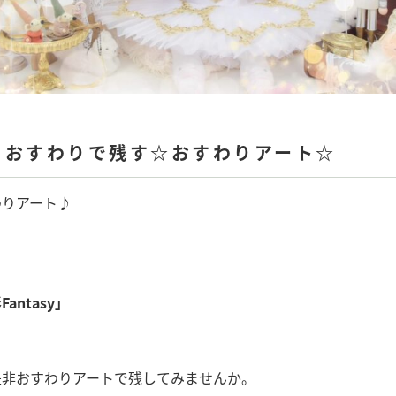
をおすわりで残す☆おすわりアート☆
わりアート♪
antasy
」
是非おすわりアートで残してみませんか。