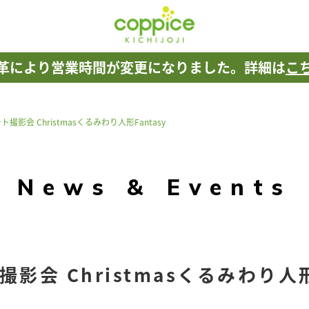
革により
営業時間が変更になりました。
詳細は
こ
撮影会 Christmasくるみわり人形Fantasy
News & Events
影会 Christmasくるみわり人形F