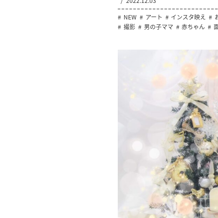
2022.12.03
NEW
アート
インスタ映え
撮影
男の子ママ
赤ちゃん