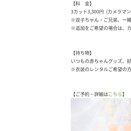
【料 金】
3カット3,300円 (カメラ
※双子ちゃん・ご兄弟、一緒
※追加をご希望の場合は、カ
【持ち物】
いつもの赤ちゃんグッズ、
※衣装のレンタルご希望の
【ご予約・詳細は
こちら
】