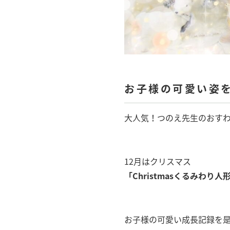
お子様の可愛い姿
大人気！つのえ先生のおす
12月はクリスマス
「
Christmasくるみわり人形F
お子様の可愛い成長記録を