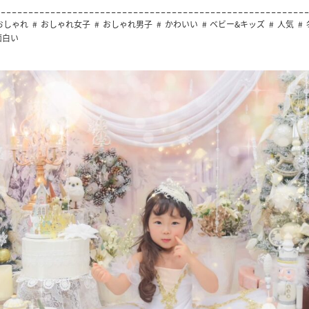
おしゃれ
おしゃれ女子
おしゃれ男子
かわいい
ベビー&キッズ
人気
面白い