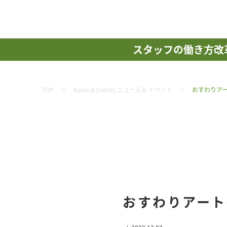
スタッフの働き方改
TOP
News & Events ニュース & イベント
おすわりアート
おすわりアート撮