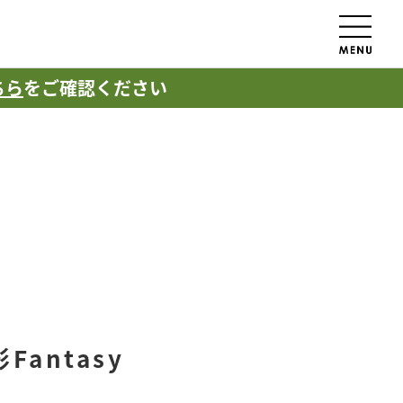
ちら
をご確認ください
antasy