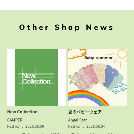
Other Shop News
New Collection
夏のベビーウェア
CAMPER
Angel Star
Fashion
2026.08.06
Fashion
2026.08.04