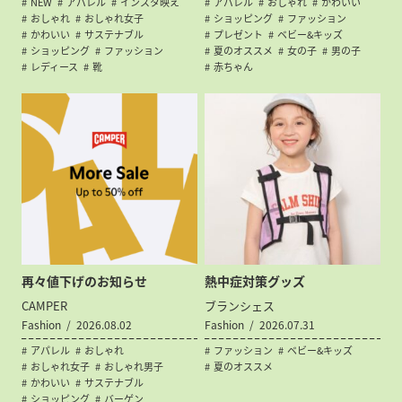
NEW
アパレル
インスタ映え
アパレル
おしゃれ
かわいい
おしゃれ
おしゃれ女子
ショッピング
ファッション
かわいい
サステナブル
プレゼント
ベビー&キッズ
ショッピング
ファッション
夏のオススメ
女の子
男の子
レディース
靴
赤ちゃん
再々値下げのお知らせ
熱中症対策グッズ
CAMPER
ブランシェス
Fashion
2026.08.02
Fashion
2026.07.31
アパレル
おしゃれ
ファッション
ベビー&キッズ
おしゃれ女子
おしゃれ男子
夏のオススメ
かわいい
サステナブル
ショッピング
バーゲン