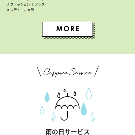
ファッション
メンズ
レディース
靴
雨の日サービス