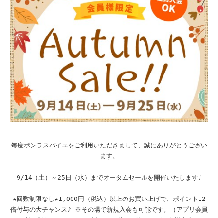
毎度ボンラスパイユをご利用いただきまして、誠にありがとうござい
ます。
9/14（土）～25日（水）
までオータムセールを開催いたします♪
★回数制限なし★
1,000円（税込）以上のお買い上げ
で、
ポイント12
倍付与の大チャンス♪
※その場で新規入会も可能です。（アプリ会員