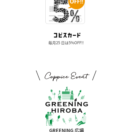
毎月25 日は5%OFF!!
GREENING 広場