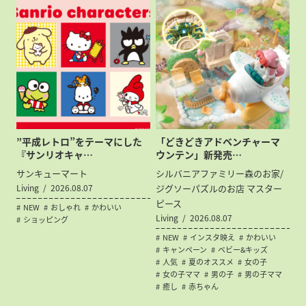
”平成レトロ”をテーマにした
「どきどきアドベンチャーマ
『サンリオキャ…
ウンテン」新発売…
サンキューマート
シルバニアファミリー森のお家/
Living
2026.08.07
ジグソーパズルのお店 マスター
ピース
NEW
おしゃれ
かわいい
Living
2026.08.07
ショッピング
NEW
インスタ映え
かわいい
キャンペーン
ベビー&キッズ
人気
夏のオススメ
女の子
女の子ママ
男の子
男の子ママ
癒し
赤ちゃん