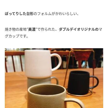
ぽってりした台形
のフォルムがかわいらしい、
焼き物の産地”
美濃
”で作られた、
ダブルデイオリジナルの
マ
グカップです。