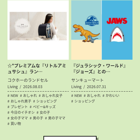
☆*プレミアムな『リトルアミ
『ジュラシック・ワールド』
ュサシュ』ラン…
『ジョーズ』との…
コクホーのランドセル
サンキューマート
Living
2026.08.03
Living
2026.07.31
NEW
おしゃれ
おしゃれ女子
NEW
おしゃれ
かわいい
おしゃれ男子
ショッピング
ショッピング
プレゼント
ベビー&キッズ
今日のイチオシ
女の子
女の子ママ
男の子
男の子ママ
買い物