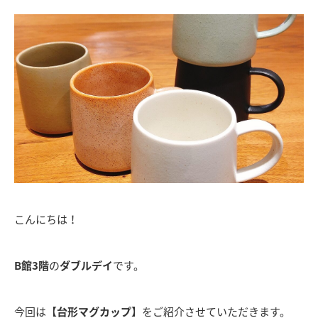
こんにちは！
B館3階
の
ダブルデイ
です。
今回は【
台形マグカップ
】をご紹介させていただきます。