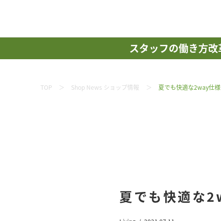
スタッフの働き方改
TOP
Shop News ショップ情報
夏でも快適な2way仕
夏でも快適な2