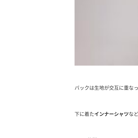
バックは生地が交互に重な
下に着た
インナーシャツ
な