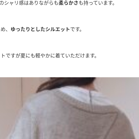
のシャリ感はありながらも
柔らかさ
も持っています。
ため、
ゆったりとしたシルエット
です。
ットですが夏にも軽やかに着ていただけます。