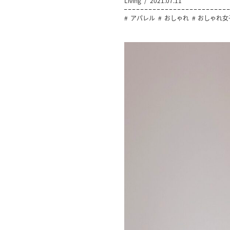
Living
2021.07.11
アパレル
おしゃれ
おしゃれ女