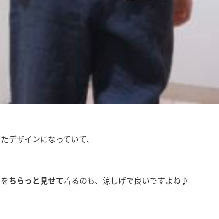
ったデザインになっていて、
どを
ちらっと見せて
着るのも、涼しげで良いですよね♪