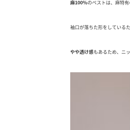
麻100％
のベストは、麻特有
袖口が落ちた形をしている
やや透け感
もあるため、ニ