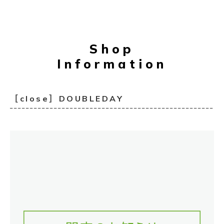
Shop
Information
［close］DOUBLEDAY