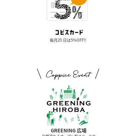
毎月25 日は5%OFF!!
GREENING 広場