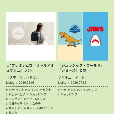
☆*プレミアムな『リトルアミ
『ジュラシック・ワールド』
ュサシュ』ラン…
『ジョーズ』との…
コクホーのランドセル
サンキューマート
Living
2026.08.03
Living
2026.07.31
NEW
おしゃれ
おしゃれ女子
NEW
おしゃれ
かわいい
おしゃれ男子
ショッピング
ショッピング
プレゼント
ベビー&キッズ
今日のイチオシ
女の子
女の子ママ
男の子
男の子ママ
買い物