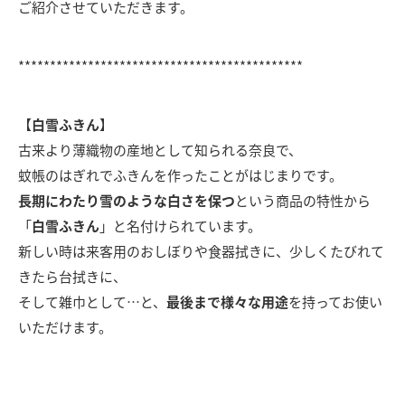
ご紹介させていただきます。
*********************************************
【
白雪ふきん
】
古来より薄織物の産地として知られる奈良で、
蚊帳のはぎれでふきんを作ったことがはじまりです。
長期にわたり雪のような白さを保つ
という商品の特性から
「
白雪ふきん
」と名付けられています。
新しい時は来客用のおしぼりや食器拭きに、少しくたびれて
きたら台拭きに、
そして雑巾として…と、
最後まで様々な用途
を持ってお使い
いただけます。