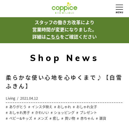
スタッフの働き方改革により
営業時間が変更になりました。
詳細は
こちら
をご確認ください
Shop News
柔らかな使い心地を心ゆくまで♪【白雪
ふきん】
Living
2021.04.12
ありがとう
インスタ映え
おしゃれ
おしゃれ女子
おしゃれ男子
かわいい
ショッピング
プレゼント
ベビー&キッズ
メンズ
癒し
買い物
赤ちゃん
雑貨