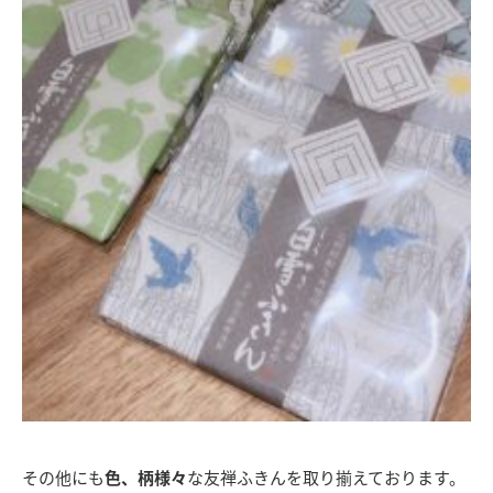
その他にも
色、柄様々
な友禅ふきんを取り揃えております。