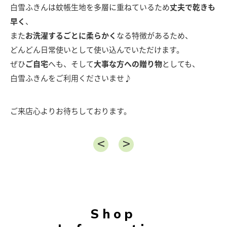
白雪ふきんは蚊帳生地を多層に重ねているため
丈夫で乾きも
早く
、
また
お洗濯するごとに柔らかく
なる特徴があるため、
どんどん日常使いとして使い込んでいただけます。
ぜひ
ご自宅
へも、そして
大事な方への贈り物
としても、
白雪ふきんをご利用くださいませ♪
ご来店心よりお待ちしております。
Shop