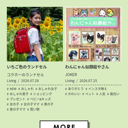
いちご色のランドセル
わんにゃん似顔絵やさん
コクホーのランドセル
JOKER
Living
2026.07.28
Living
2026.07.25
NEW
おしゃれ
おしゃれ女子
ありがとう
インスタ映え
おしゃれ男子
ショッピング
かわいい
ペット
人気
面白い
プレゼント
ベビー&キッズ
女の子
女の子ママ
男の子
男の子ママ
買い物