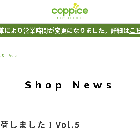
革により
営業時間が変更になりました。
詳細は
こ
！Vol.5
Shop News
しました！Vol.5