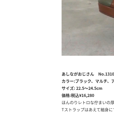
あしながおじさん No.1310
カラー:ブラック、マルチ、
サイズ: 22.5〜24.5cm
価格:税込¥16,280
ほんのりレトロな佇まいの厚
Tストラップはあえて細身に