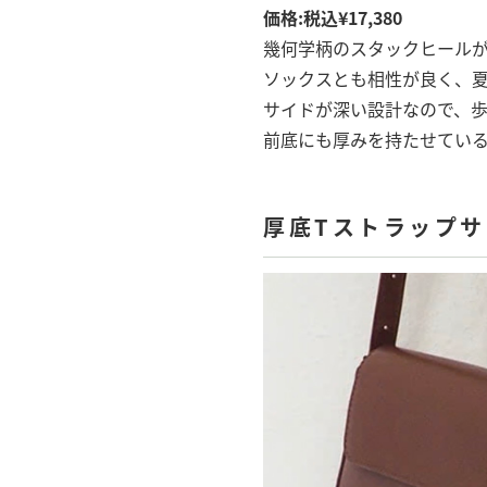
価格:税込¥17,380
幾何学柄のスタックヒール
ソックスとも相性が良く、
サイドが深い設計なので、
前底にも厚みを持たせてい
厚底Tストラップサン