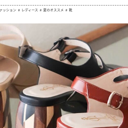
ァッション
レディース
夏のオススメ
靴