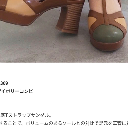
309
アイボリーコンビ
底Tストラップサンダル。
することで、ボリュームのあるソールとの対比で足元を華奢に