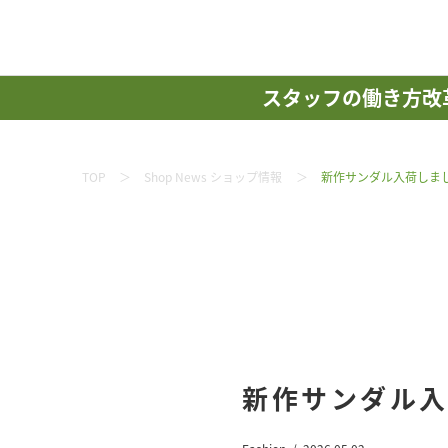
スタッフの働き方改
TOP
Shop News ショップ情報
新作サンダル入荷しました
新作サンダル入荷