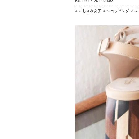
Fashion
2026.05.02
おしゃれ女子
ショッピング
フ