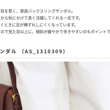
が目を惹く、厚底バックスリングサンダル。
夏から秋にかけて長く活躍してくれる一足です。
歩くときに足が横ずれしにくくなっています。
るので見た目以上に、傾斜が緩やかで歩きやすいのもポイント
ダル （AS_1310309）