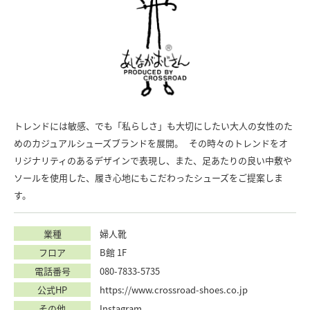
トレンドには敏感、でも「私らしさ」も大切にしたい大人の女性のた
めのカジュアルシューズブランドを展開。 その時々のトレンドをオ
リジナリティのあるデザインで表現し、また、足あたりの良い中敷や
ソールを使用した、履き心地にもこだわったシューズをご提案しま
す。
業種
婦人靴
フロア
B館 1F
電話番号
080-7833-5735
公式HP
https://www.crossroad-shoes.co.jp
その他
Instagram