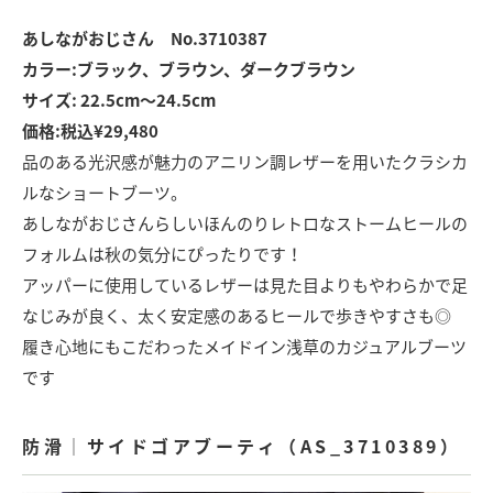
あしながおじさん No.3710387
カラー:ブラック、ブラウン、ダークブラウン
サイズ: 22.5cm〜24.5cm
価格:税込¥29,480
品のある光沢感が魅力のアニリン調レザーを用いたクラシカ
ルなショートブーツ。
あしながおじさんらしいほんのりレトロなストームヒールの
フォルムは秋の気分にぴったりです！
アッパーに使用しているレザーは見た目よりもやわらかで足
なじみが良く、太く安定感のあるヒールで歩きやすさも◎
履き心地にもこだわったメイドイン浅草のカジュアルブーツ
です
防滑│サイドゴアブーティ（AS_3710389）