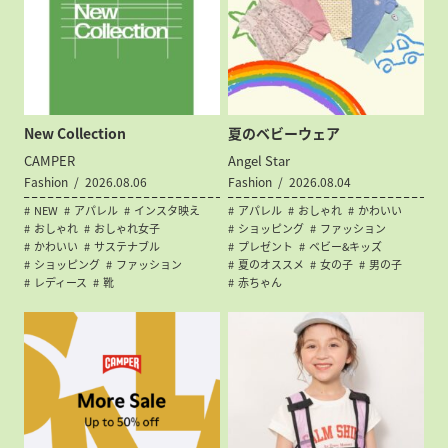
New Collection
夏のベビーウェア
CAMPER
Angel Star
Fashion
2026.08.06
Fashion
2026.08.04
NEW
アパレル
インスタ映え
アパレル
おしゃれ
かわいい
おしゃれ
おしゃれ女子
ショッピング
ファッション
かわいい
サステナブル
プレゼント
ベビー&キッズ
ショッピング
ファッション
夏のオススメ
女の子
男の子
レディース
靴
赤ちゃん