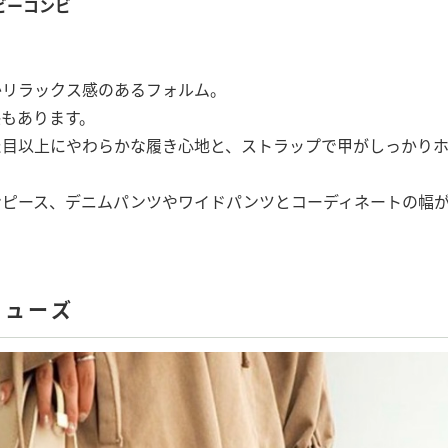
ビーコンビ
かリラックス感のあるフォルム。
もあります。
た目以上にやわらかな履き心地と、ストラップで甲がしっかり
ンピース、デニムパンツやワイドパンツとコーディネートの幅
シューズ