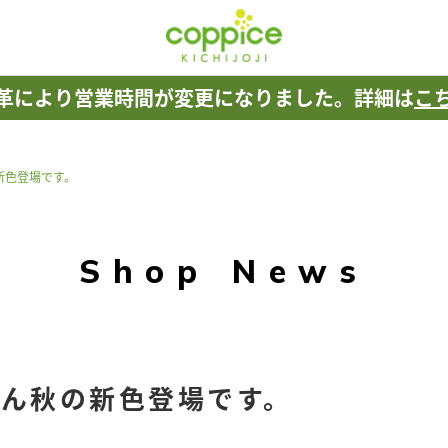
革により
営業時間が変更になりました。
詳細は
こ
新色登場です。
Shop News
ん秋の新色登場です。