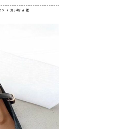
スメ
買い物
靴