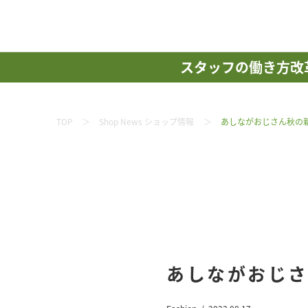
スタッフの働き方改
TOP
Shop News ショップ情報
あしながおじさん秋の
あしながおじさ