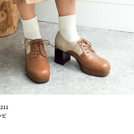
211
ンビ