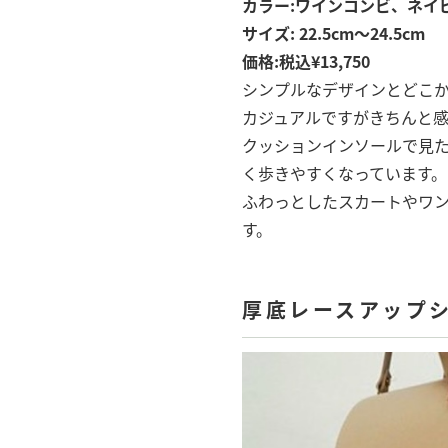
カラー:ワインコンビ、ネイ
サイズ: 22.5cm〜24.5cm
価格:税込¥13,750
シンプルなデザインとどこ
カジュアルですがきちんと感
クッションインソールで見
く歩きやすくなっています。
ふわっとしたスカートやワ
す。
厚底レースアップ