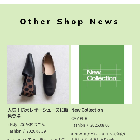
Other Shop News
人気！防水レザーシューズに新
New Collection
色登場
CAMPER
ENあしながおじさん
Fashion
2026.08.06
Fashion
2026.08.09
NEW
アパレル
インスタ映え
おしゃれ
おしゃれ女子
おしゃれ女子
レディース
人気