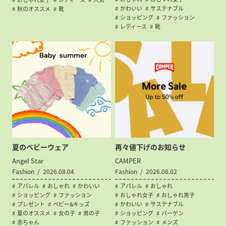
かわいい
サステナブル
秋のオススメ
靴
ショッピング
ファッション
レディース
靴
夏のベビーウェア
再々値下げのお知らせ
Angel Star
CAMPER
Fashion
2026.08.04
Fashion
2026.08.02
アパレル
おしゃれ
かわいい
アパレル
おしゃれ
ショッピング
ファッション
おしゃれ女子
おしゃれ男子
プレゼント
ベビー&キッズ
かわいい
サステナブル
夏のオススメ
女の子
男の子
ショッピング
バーゲン
赤ちゃん
ファッション
メンズ