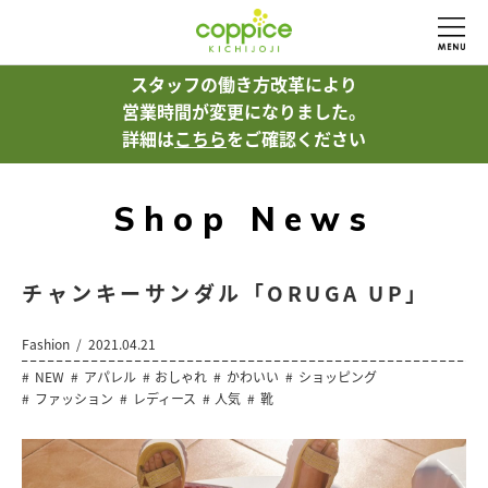
スタッフの働き方改革により
営業時間が変更になりました。
詳細は
こちら
をご確認ください
Shop News
チャンキーサンダル「ORUGA UP」
Fashion
2021.04.21
NEW
アパレル
おしゃれ
かわいい
ショッピング
ファッション
レディース
人気
靴