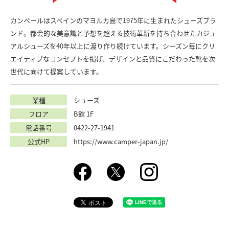
カンペールはスペインのマヨルカ島で1975年に生まれたシューズブラ
ンド。都会的な美意識と予想を超える技術革新を持ち合わせたカジュ
アルシューズを40年以上に渡り作り続けています。シーズン毎にクリ
エイティブなコンセプトを掲げ、デザインと品質にこだわった靴を次
世代に向けて提案しています。
業種
シューズ
フロア
B館 1F
電話番号
0422-27-1941
公式HP
https://www.camper-japan.jp/