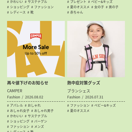
かわいい
サステナブル
プレゼント
ベビー&キッズ
ショッピング
ファッション
夏のオススメ
女の子
男の子
レディース
靴
赤ちゃん
再々値下げのお知らせ
熱中症対策グッズ
CAMPER
ブランシェス
Fashion
2026.08.02
Fashion
2026.07.31
アパレル
おしゃれ
ファッション
ベビー&キッズ
おしゃれ女子
おしゃれ男子
夏のオススメ
かわいい
サステナブル
ショッピング
バーゲン
ファッション
メンズ
レディース
靴