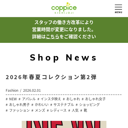
スタッフの働き方改革により
営業時間が変更になりました。
詳細は
こちら
をご確認ください
Shop News
2026年春夏コレクション第2弾
Fashion
2026.02.01
NEW
アパレル
インスタ映え
おしゃれ
おしゃれ女子
おしゃれ男子
かわいい
サステナブル
ショッピング
ファッション
メンズ
レディース
人気
靴