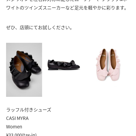
ワイトのツインズスニーカーなど足元を軽やかに彩ります。
ぜひ、店頭にてお試しください。
ラッフル付きシューズ
CASI MYRA
Women
¥33,000(tax-in)