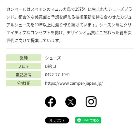
カンペールはスペインのマヨルカ島で1975年に生まれたシューズブラ
ンド。都会的な美意識と予想を超える技術革新を持ち合わせたカジュ
アルシューズを40年以上に渡り作り続けています。シーズン毎にクリ
エイティブなコンセプトを掲げ、デザインと品質にこだわった靴を次
世代に向けて提案しています。
業種
シューズ
フロア
B館 1F
電話番号
0422-27-1941
公式HP
https://www.camper-japan.jp/