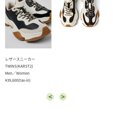
レザースニーカー
TWINS(KARST2)
Men／Women
¥39,600(tax-in)