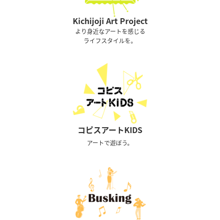
Kichijoji Art Project
より身近なアートを感じる
ライフスタイルを。
コピスアートKIDS
アートで遊ぼう。