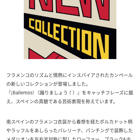
フラメンコのリズムと情熱にインスパイアされたカンペール
の新しいコレクションが登場しました。
『¡Bailemos! （踊りましょう！）』をキャッチフレーズに据
え、スペインの真髄である芸術表現を称えています。
南スペインのフラメンコ衣装から着想を経たポルカドット柄
やラッフルをあしらったバレリーナ、パンチングで装飾した
メダリオンを左右非対称に配したローファー、ブラック&ホ