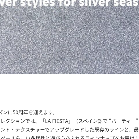
ーズンに50周年を迎えます。
クションでは、「LA FIESTA」（スペイン語で “パーティ
リント・テクスチャーでアップグレードした既存のラインと、最
ンペールらしい多様性と遊び心あふれるラインナップをお届け