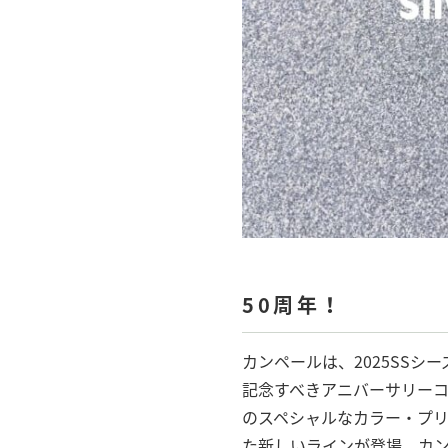
50周年！
カンペールは、2025SSシ
記念すべきアニバーサリーコレ
のスペシャルなカラー・プ
た新しいラインが登場。カ