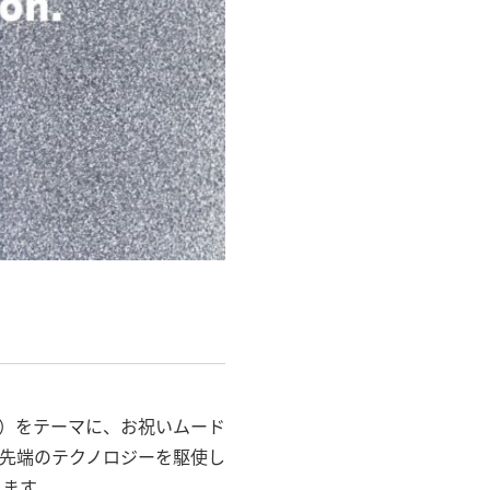
ー”）をテーマに、お祝いムード
先端のテクノロジーを駆使し
します。