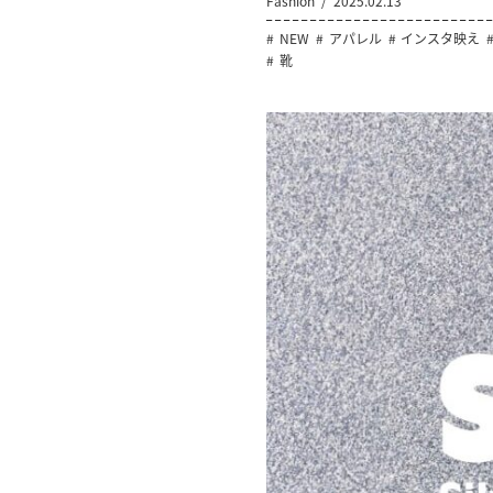
Fashion
2025.02.13
NEW
アパレル
インスタ映え
靴