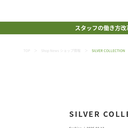
スタッフの働き方改
TOP
Shop News ショップ情報
SILVER COLLECTION
SILVER COLL