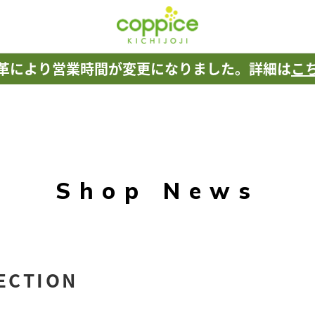
革により
営業時間が変更になりました。
詳細は
こ
Shop News
ECTION