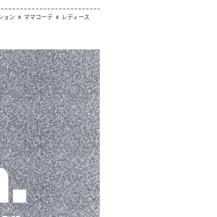
ション
ママコーデ
レディース