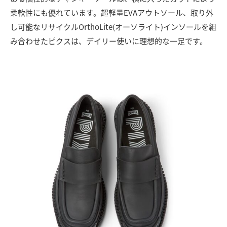
柔軟性にも優れています。超軽量EVAアウトソール、取り外
し可能なリサイクルOrthoLite(オーソライト)インソールを組
み合わせたピクスは、デイリー使いに理想的な一足です。