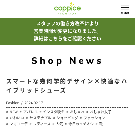
スタッフの働き方改革により
営業時間が変更になりました。
詳細は
こちら
をご確認ください
Shop News
スマートな幾何学的デザイン×快適なハ
イブリッドシューズ
Fashion
2024.02.17
NEW
アパレル
インスタ映え
おしゃれ
おしゃれ女子
かわいい
サステナブル
ショッピング
ファッション
ママコーデ
レディース
人気
今日のイチオシ
靴