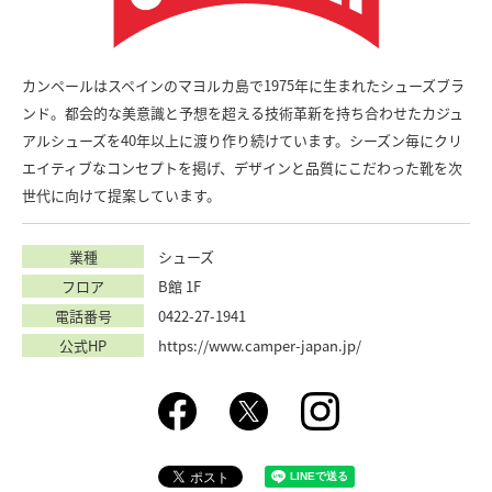
カンペールはスペインのマヨルカ島で1975年に生まれたシューズブラ
ンド。都会的な美意識と予想を超える技術革新を持ち合わせたカジュ
アルシューズを40年以上に渡り作り続けています。シーズン毎にクリ
エイティブなコンセプトを掲げ、デザインと品質にこだわった靴を次
世代に向けて提案しています。
業種
シューズ
フロア
B館 1F
電話番号
0422-27-1941
公式HP
https://www.camper-japan.jp/