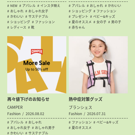
NEW
アパレル
インスタ映え
アパレル
おしゃれ
かわいい
おしゃれ
おしゃれ女子
ショッピング
ファッション
かわいい
サステナブル
プレゼント
ベビー&キッズ
ショッピング
ファッション
夏のオススメ
女の子
男の子
レディース
靴
赤ちゃん
再々値下げのお知らせ
熱中症対策グッズ
CAMPER
ブランシェス
Fashion
2026.08.02
Fashion
2026.07.31
アパレル
おしゃれ
ファッション
ベビー&キッズ
おしゃれ女子
おしゃれ男子
夏のオススメ
かわいい
サステナブル