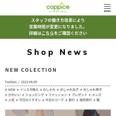
スタッフの働き方改革により
営業時間が変更になりました。
詳細は
こちら
をご確認ください
Shop News
NEW COLECTION
Fashion
2023.08.09
NEW
インスタ映え
おしゃれ
おしゃれ女子
おしゃれ男子
かわいい
ショッピング
ファッション
プレゼント
メンズ
人気
今日のイチオシ
今日のコーデ
旅行
海外旅行
靴