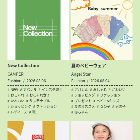
New Collection
夏のベビーウェア
CAMPER
Angel Star
Fashion
2026.08.06
Fashion
2026.08.04
NEW
アパレル
インスタ映え
アパレル
おしゃれ
かわいい
おしゃれ
おしゃれ女子
ショッピング
ファッション
かわいい
サステナブル
プレゼント
ベビー&キッズ
ショッピング
ファッション
夏のオススメ
女の子
男の子
レディース
靴
赤ちゃん