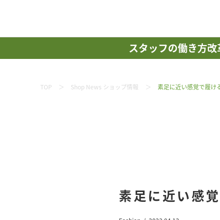
スタッフの働き方改
TOP
Shop News ショップ情報
素足に近い感覚で履け
素足に近い感覚