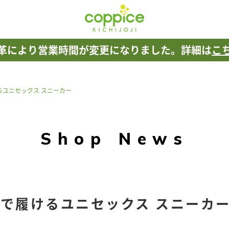
革により
営業時間が変更になりました。
詳細は
こ
るユニセックス スニーカー
Shop News
で履けるユニセックス スニーカ