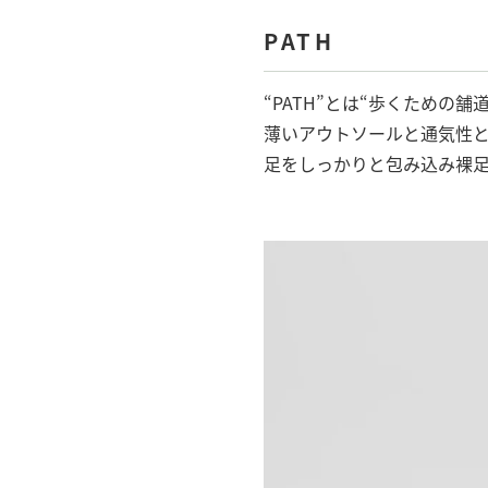
PATH
“PATH”とは“歩くための
薄いアウトソールと通気性
足をしっかりと包み込み裸