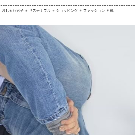
おしゃれ男子
サステナブル
ショッピング
ファッション
靴