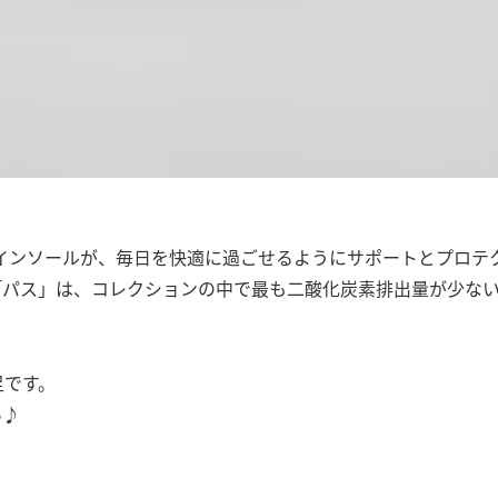
ライト)製インソールが、毎日を快適に過ごせるようにサポートとプロ
「パス」は、コレクションの中で最も二酸化炭素排出量が少な
足です。
い♪