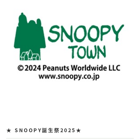
★ SNOOPY誕生祭2025★