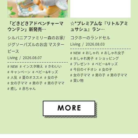
「どきどきアドベンチャーマ
☆*プレミアムな『リトルアミ
ウンテン」新発売…
ュサシュ』ラン…
シルバニアファミリー森のお家/
コクホーのランドセル
ジグソーパズルのお店 マスター
Living
2026.08.03
ピース
NEW
おしゃれ
おしゃれ女子
Living
2026.08.07
おしゃれ男子
ショッピング
プレゼント
ベビー&キッズ
NEW
インスタ映え
かわいい
今日のイチオシ
女の子
キャンペーン
ベビー&キッズ
女の子ママ
男の子
男の子ママ
人気
夏のオススメ
女の子
買い物
女の子ママ
男の子
男の子ママ
癒し
赤ちゃん