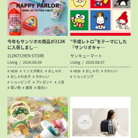
今年もサンリオの商品が212K
”平成レトロ”をテーマにした
に入荷しまし…
『サンリオキャ…
212KITCHEN STORE
サンキューマート
Living
2026.08.09
Living
2026.08.07
NEW
インスタ映え
おしゃれ
NEW
おしゃれ
かわいい
おしゃれ女子
かわいい
ショッピング
ショッピング
プレゼント
人気
買い物
雑貨
面白い