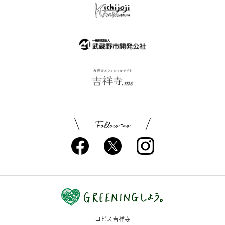
コピス吉祥寺